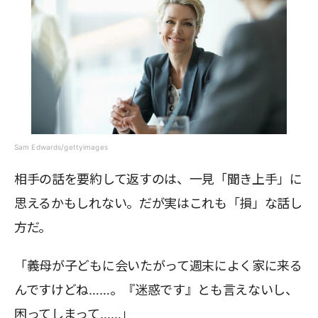
Sam Edwards/gettyimages
相手の話を要約して返すのは、一見「聞き上手」に
思えるかもしれない。だが実はこれも「損」な話し
方だ。
「義母が子どもに会いたがって週末によく家に来る
んですけどね……。『迷惑です』とも言えないし、
困ってしまって……」