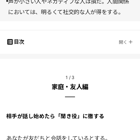
声が小さい人やネガティブな人は損だ。人間関係
においては、明るくて社交的な人が得をする。
目次
開く
1
/
3
家庭・友人編
相手が話し始めたら「聞き役」に徹する
あなたが友だちと会話をしているとする。