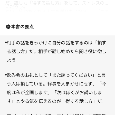
だ。誰しも「得する話し方」をして、ストレスの少
いだろう。
ない、笑顔あふれる人生を送りたいだろう。「これ
まで話し方で損をしてきたかもしれない」と感じた
本書の要点
方は、本書を読んで「得する話し方」を学んでみて
はいかがだろうか。
相手の話をきっかけに自分の話をするのは「損す
る話し方」だ。相手が話し始めたら聞き役に徹し
よう。
飲み会のお礼として「また誘ってください」と言
う人は損している。幹事を人まかせにせず、「今
度は私が企画します」「次はぼくがお誘いしま
す」とやる気を伝えるのが「得する話し方」だ。