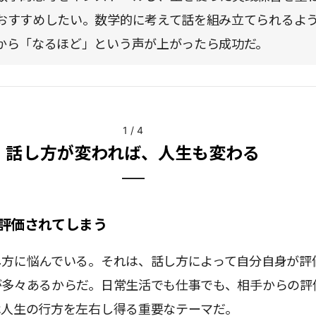
おすすめしたい。数学的に考えて話を組み立てられるよ
から「なるほど」という声が上がったら成功だ。
1
/
4
話し方が変われば、人生も変わる
評価されてしまう
し方に悩んでいる。それは、話し方によって自分自身が評
が多々あるからだ。日常生活でも仕事でも、相手からの評
は人生の行方を左右し得る重要なテーマだ。