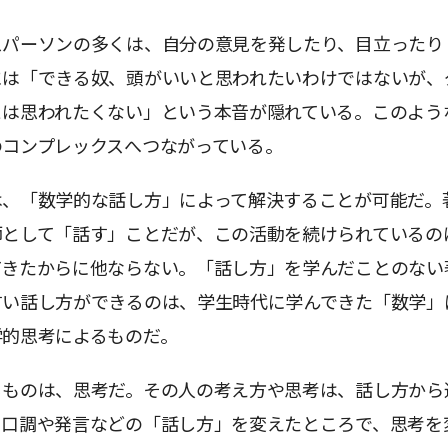
スパーソンの多くは、自分の意見を発したり、目立ったり
には「できる奴、頭がいいと思われたいわけではないが、
とは思われたくない」という本音が隠れている。このよう
のコンプレックスへつながっている。
は、「数学的な話し方」によって解決することが可能だ。
師として「話す」ことだが、この活動を続けられているの
てきたからに他ならない。「話し方」を学んだことのない
すい話し方ができるのは、学生時代に学んできた「数学」
学的思考によるものだ。
るものは、思考だ。その人の考え方や思考は、話し方から
ら口調や発言などの「話し方」を変えたところで、思考を