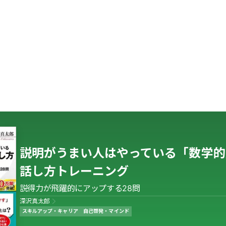
説明がうまい人はやっている「数学的
話し方トレーニング
説得力が飛躍的にアップする28問
深沢真太郎
スキルアップ・キャリア
自己啓発・マインド