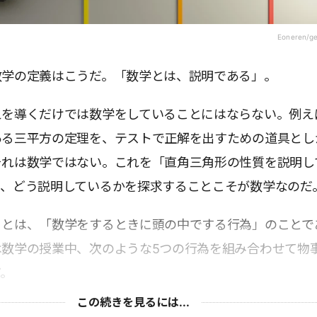
Eoneren/g
数学の定義はこうだ。「数学とは、説明である」。
えを導くだけでは数学をしていることにはならない。例え
ある三平方の定理を、テストで正解を出すための道具とし
それは数学ではない。これを「直角三角形の性質を説明し
て、どう説明しているかを探求することこそが数学なのだ
」とは、「数学をするときに頭の中でする行為」のことで
は数学の授業中、次のような5つの行為を組み合わせて物
だ。
この続きを見るには...