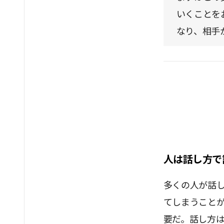
いくことを
なり、相手
人は話し方で
多くの人が話
てしまうこと
要だ。話し方