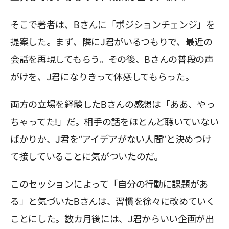
そこで著者は、Bさんに「ポジションチェンジ」を
提案した。まず、隣にJ君がいるつもりで、最近の
会話を再現してもらう。その後、Bさんの普段の声
がけを、J君になりきって体感してもらった。
両方の立場を経験したBさんの感想は「ああ、やっ
ちゃってた!」だ。相手の話をほとんど聴いていない
ばかりか、J君を“アイデアがない人間”と決めつけ
て接していることに気がついたのだ。
このセッションによって「自分の行動に課題があ
る」と気づいたBさんは、習慣を徐々に改めていく
ことにした。数カ月後には、J君からいい企画が出