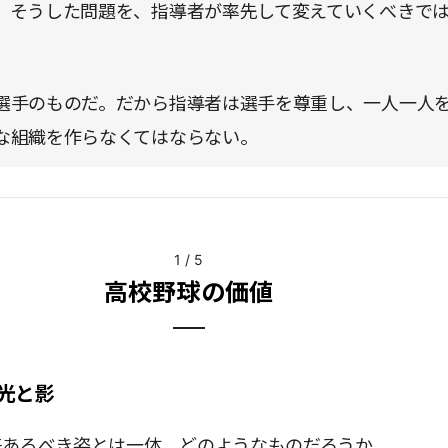
。そうした問題を、指導者が率先して変えていくべきで
。
選手のものだ。だから指導者は選手を尊重し、一人一人
な組織を作らなくてはならない。
1
/
5
高校野球の価値
光と影
来あるべき姿とは一体、どのようなものだろうか。