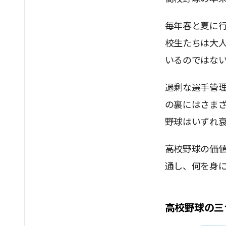
毎年春と夏に
校生たちは大
いるのではな
過剰な選手管
の裏にはさま
野球はいずれ
高校野球の価
通し、何を身
高校野球の三