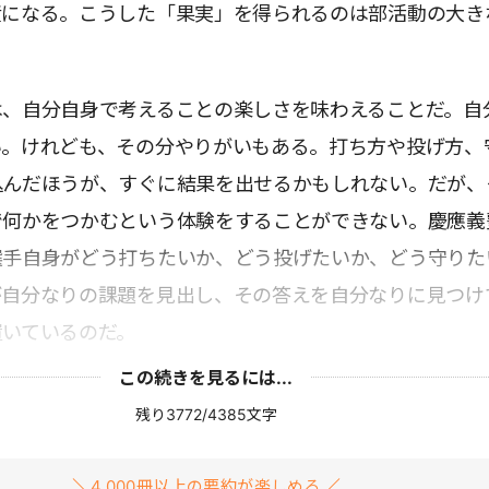
産になる。こうした「果実」を得られるのは部活動の大き
は、自分自身で考えることの楽しさを味わえることだ。自
い。けれども、その分やりがいもある。打ち方や投げ方、
込んだほうが、すぐに結果を出せるかもしれない。だが、
で何かをつかむという体験をすることができない。慶應義
選手自身がどう打ちたいか、どう投げたいか、どう守りた
が自分なりの課題を見出し、その答えを自分なりに見つけ
置いているのだ。
この続きを見るには...
残り3772/4385文字
4,000冊以上の要約が楽しめる