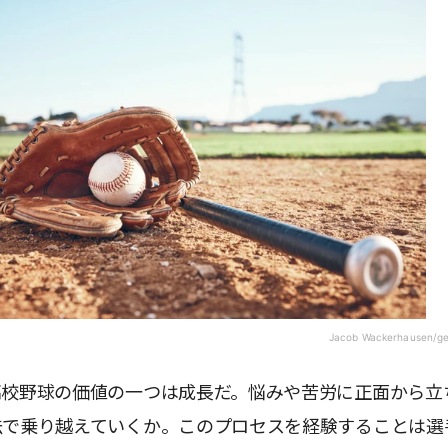
Jacob Wackerhausen/ge
高校野球の価値の一つは成長だ。悩みや苦労に正面から立
法で乗り越えていくか。このプロセスを経験することは選