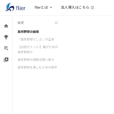
法人導入はこちら
flierとは
目次
高校野球の価値
「高校野球らしさ」の正体
【必読ポイント!】誰がための
高校野球か
高校野球の役割を問い直す
高校野球を楽しむための条件