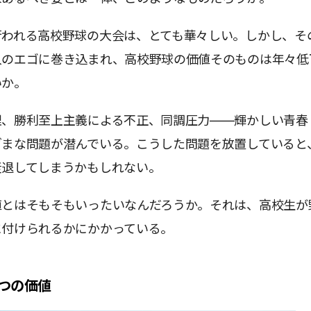
行われる高校野球の大会は、とても華々しい。しかし、そ
人のエゴに巻き込まれ、高校野球の価値そのものは年々低
いか。
理、勝利至上主義による不正、同調圧力——輝かしい青春
ざまな問題が潜んでいる。こうした問題を放置していると
衰退してしまうかもしれない。
値とはそもそもいったいなんだろうか。それは、高校生が
に付けられるかにかかっている。
つの価値