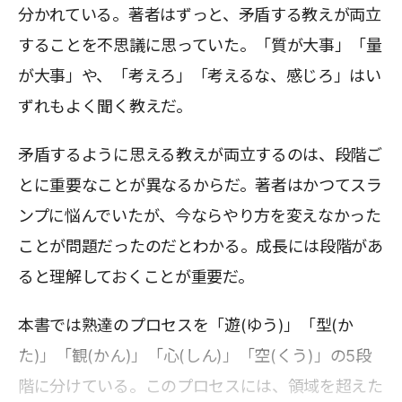
分かれている。著者はずっと、矛盾する教えが両立
することを不思議に思っていた。「質が大事」「量
が大事」や、「考えろ」「考えるな、感じろ」はい
ずれもよく聞く教えだ。
矛盾するように思える教えが両立するのは、段階ご
とに重要なことが異なるからだ。著者はかつてスラ
ンプに悩んでいたが、今ならやり方を変えなかった
ことが問題だったのだとわかる。成長には段階があ
ると理解しておくことが重要だ。
本書では熟達のプロセスを「遊(ゆう)」「型(か
た)」「観(かん)」「心(しん)」「空(くう)」の5段
階に分けている。このプロセスには、領域を超えた