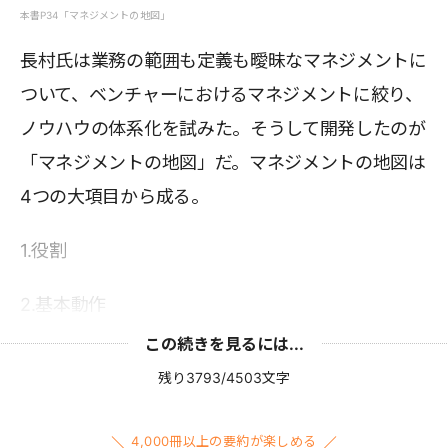
本書P34「マネジメントの地図」
長村氏は業務の範囲も定義も曖昧なマネジメントに
ついて、ベンチャーにおけるマネジメントに絞り、
ノウハウの体系化を試みた。そうして開発したのが
「マネジメントの地図」だ。マネジメントの地図は
4つの大項目から成る。
1.役割
2.基本動作
この続きを見るには...
残り3793/4503文字
4,000冊以上の要約が楽しめる