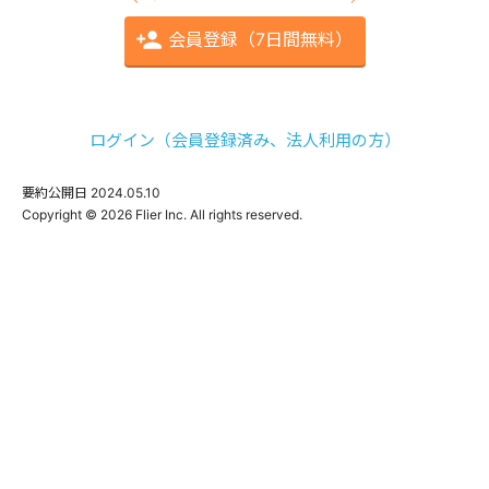
会員登録（7日間無料）
ログイン（会員登録済み、法人利用の方）
要約公開日
2024.05.10