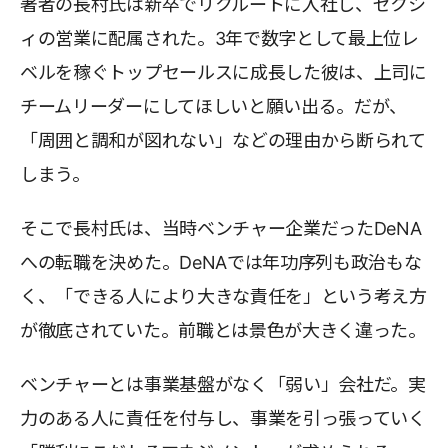
著者の長村氏は新卒でリクルートに入社し、ゼクシ
ィの営業に配属された。3年で数字として最上位レ
ベルを稼ぐトップセールスに成長した彼は、上司に
チームリーダーにしてほしいと願い出る。だが、
「周囲と調和が図れない」などの理由から断られて
しまう。
そこで長村氏は、当時ベンチャー企業だったDeNA
への転職を決めた。DeNAでは年功序列も政治もな
く、「できる人により大きな責任を」という考え方
が徹底されていた。前職とは景色が大きく違った。
ベンチャーとは事業基盤がなく「弱い」会社だ。実
力のある人に責任を付与し、事業を引っ張っていく