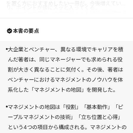
を置く方におすすめしたい一冊だ。今後増えていく
り、ポイントが頭にスッと入ってくる。
「イーブンな関係」のマネジメント技術を習得する
のにぴったりだ。これから進むべき方向を指し示す
本書の要点
羅針盤となってくれるにちがいない。
大企業とベンチャー、異なる環境でキャリアを積
んだ著者は、同じマネージャーでも求められる役
割が大きく異なることに気付く。その後、著者は
ベンチャーにおけるマネジメントのノウハウを体
系化した「マネジメントの地図」を開発した。
マネジメントの地図は「役割」「基本動作」「ピ
ープルマネジメントの技術」「立ち位置と心得」
という4つの項目から構成される。マネジメントの