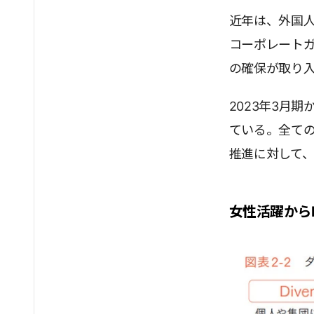
近年は、外国
コーポレート
の確保が取り
2023年3月
ている。全て
推進に対して
女性活躍から