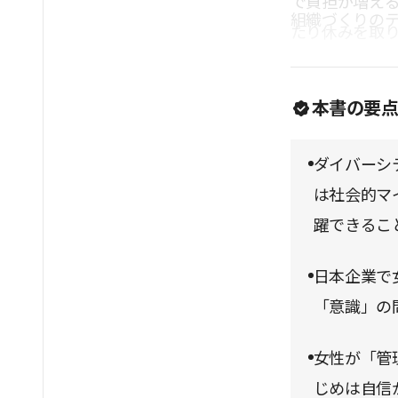
で負担が増え
組織づくりの
たり休みを取
であるはずだ
本書の要
ダイバーシ
は社会的マ
躍できるこ
日本企業で
「意識」の
女性が「管
じめは自信