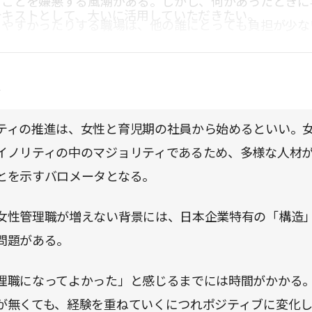
ることを嫌悪する風潮がある。しかし、何かあったときに
テキストとして、大いに活用していただきたい。
りやすかったりする職場は、他の誰にとっても負担が少な
。
点
ティの推進は、女性と育児期の社員から始めるといい。
イノリティの中のマジョリティであるため、多様な人材
とを示すバロメータとなる。
女性管理職が増えない背景には、日本企業特有の「構造
問題がある。
理職になってよかった」と感じるまでには時間がかかる
が無くても、経験を重ねていくにつれポジティブに変化