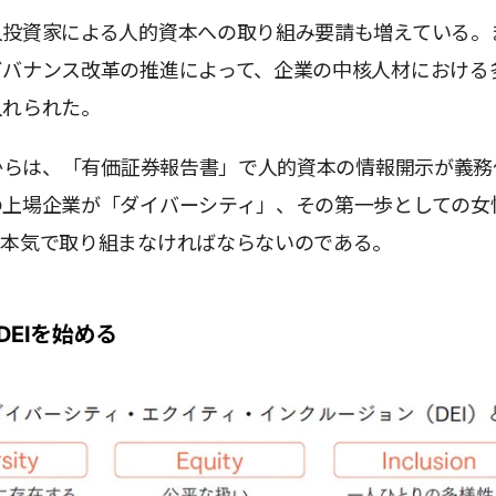
人投資家による人的資本への取り組み要請も増えている。
ガバナンス改革の推進によって、企業の中核人材における
入れられた。
期からは、「有価証券報告書」で人的資本の情報開示が義務
の上場企業が「ダイバーシティ」、その第一歩としての女
、本気で取り組まなければならないのである。
DEIを始める