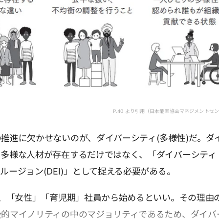
P.40 より引用（日本能率協会マネジメントセ
推進に欠かせないのが、ダイバーシティ(多様性)だ。ダ
に多様な人材が存在するだけではなく、「ダイバーシティ
ルージョン(DEI)」として捉える必要がある。
は、「女性」「育児期」社員から始めるといい。その理由の
会的マイノリティの中のマジョリティであるため、ダイバ