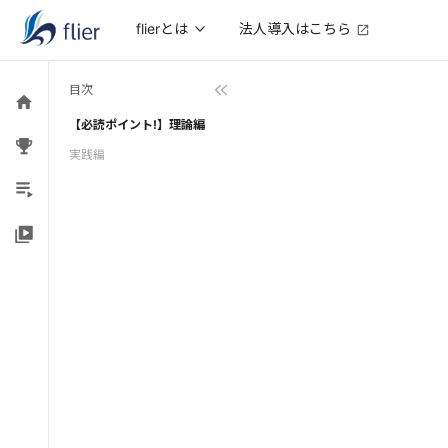
法人導入はこちら
flierとは
目次
【必読ポイント!】理論編
実践編