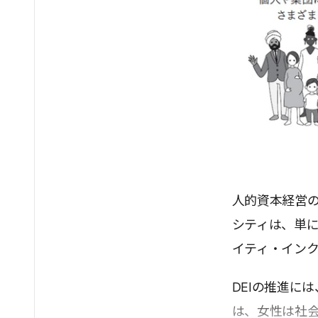
人的資本経営の
シティは、単
イティ・インク
DEIの推進に
は、女性は社