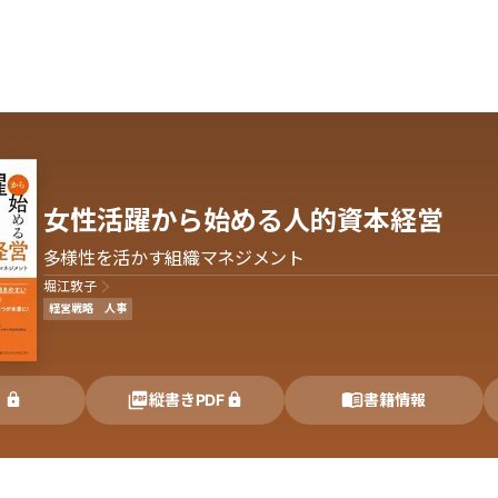
女性活躍から始める人的資本経営
多様性を活かす組織マネジメント
堀江敦子
経営戦略
人事
く
縦書きPDF
書籍情報