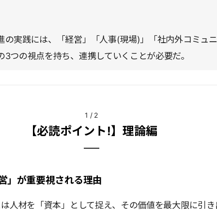
。
進の実践には、「経営」「人事(現場)」「社内外コミュ
の3つの視点を持ち、連携していくことが必要だ。
1
/
2
【必読ポイント!】理論編
営」が重要視される理由
とは人材を「資本」として捉え、その価値を最大限に引き