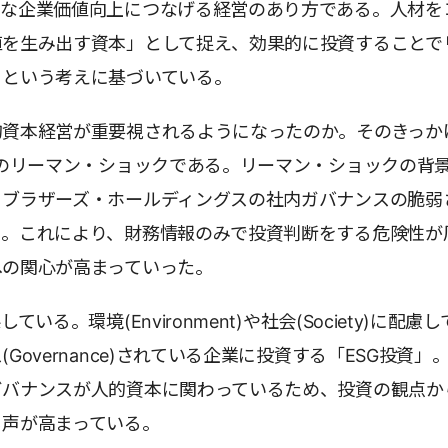
的な企業価値向上につなげる経営のあり方である。人材を
値を生み出す資本」として捉え、効果的に投資することで
うという考えに基づいている。
資本経営が重要視されるようになったのか。そのきっか
年のリーマン・ショックである。リーマン・ショックの背
・ブラザーズ・ホールディングスの社内ガバナンスの脆弱
る。これにより、財務情報のみで投資判断をする危険性が
への関心が高まっていった。
ている。環境(Environment)や社会(Society)に配慮
Governance)されている企業に投資する「ESG投資」
ガバナンスが人的資本に関わっているため、投資の観点か
る声が高まっている。