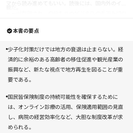
マから読み進めてもいい。読後には、国内外のイシ
載だ。
ューが整理され、自分たちのビジネスの未来を切り
開くヒントを得られるだろう。
本書の要点
少子化対策だけでは地方の衰退は止まらない。経
済的に余裕のある高齢者の移住促進や観光産業の
振興など、新たな視点で地方再生を図ることが重
要である。
国民皆保険制度の持続可能性を確保するために
は、オンライン診療の活用、保険適用範囲の見直
し、病院の経営効率化など、大胆な制度改革が求
められる。