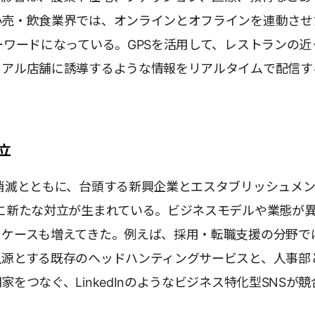
小売・飲食業界では、オンラインとオフラインを連動させ
ーワードになっている。GPSを活用して、レストランの近
リアル店舗に誘導するような情報をリアルタイムで配信す
。
立
消滅とともに、台頭する新興企業とエスタブリッシュメン
に新たな対立が生まれている。ビジネスモデルや業態が
るケースも増えてきた。例えば、採用・転職支援の分野で
入源とする既存のヘッドハンティングサービスと、人事部
家をつなぐ、LinkedInのようなビジネス特化型SNSが