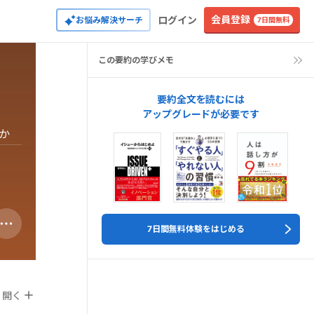
会員登録
ログイン
お悩み解決サーチ
7日間無料
この要約の学びメモ
要約全文を読むには
アップグレードが必要です
か
7日間無料体験をはじめる
開く