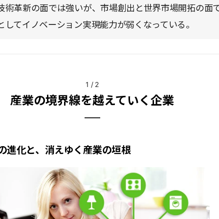
技術革新の面では強いが、市場創出と世界市場開拓の面
としてイノベーション実現能力が弱くなっている。
1
/
2
産業の境界線を越えていく企業
の進化と、消えゆく産業の垣根