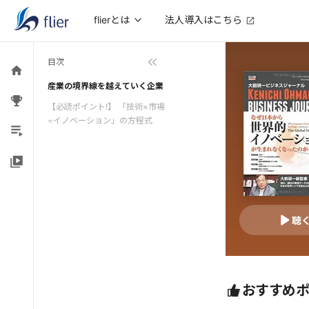
法人導入はこちら
flierとは
目次
産業の境界線を越えていく企業
【必読ポイント!】 「技術×市場
=イノベーション」の方程式
聴
おすすめ