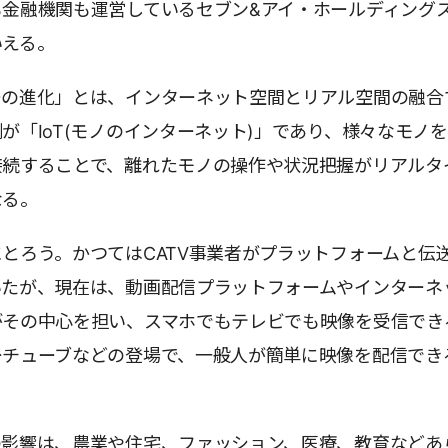
も金融機関も運営しているセブン&アイ・ホールディング
いえる。
ーの進化」とは、インターネット空間とリアル空間の融合
が「IoT(モノのインターネット)」であり、様々なモノ
接続することで、離れたモノの操作や状況把握がリアルタ
なる。
とろう。かつてはCATV事業者がプラットフォームと伝
いたが、現在は、動画配信プラットフォームやインターネ
がその中心を担い、スマホでもテレビでも映像を受信でき
ーチューブなどの登場で、一般人が簡単に映像を配信でき
の影響は、農業や住宅、ファッション、医療、教育などあ