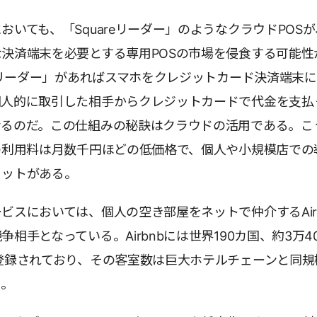
おいても、「Squareリーダー」のようなクラウドPOS
決済端末を必要とする専用POSの市場を侵食する可能性
reリーダー」があればスマホをクレジットカード決済端末
個人的に取引した相手からクレジットカードで代金を支払
なるのだ。この仕組みの秘訣はクラウドの活用である。こ
の利用料は月数千円ほどの低価格で、個人や小規模店での
リットがある。
ビスにおいては、個人の空き部屋をネットで仲介するAirb
相手となっている。Airbnbには世界190カ国、約3万40
登録されており、その客室数は巨大ホテルチェーンと同規
る。