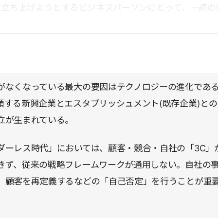
」立ち上げようとするビジネスパーソンにとって、一読の
したい。
点
がなくなっている最大の要因はテクノロジーの進化であ
頭する新興企業とエスタブリッシュメント(既存企業)との
立が生まれている。
ダーレス時代」においては、顧客・競合・自社の「3C」
きず、従来の戦略フレームワークが通用しない。自社の
、顧客を再定義するなどの「自己否定」を行うことが重