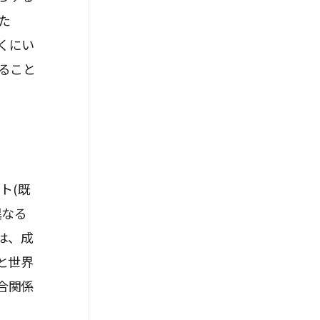
た
くにい
ること
ト(既
異なる
は、成
と世界
競合関係