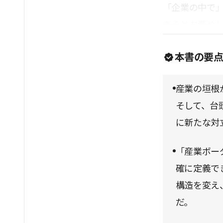
「企業の中で
あるとお薦め
本書の要
産業の垣根
そして、台
に新たな対
「産業ボー
確に定義で
構造を変え
だ。