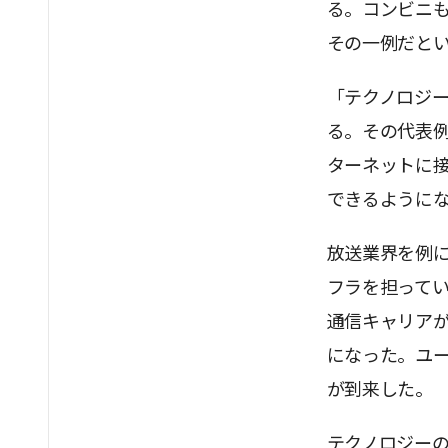
る。コンビニ
その一例だと
「テクノロジ
る。その代表例
ターネットに
できるように
放送業界を例に
フラを担って
通信キャリア
になった。ユ
が到来した。
テクノロジー