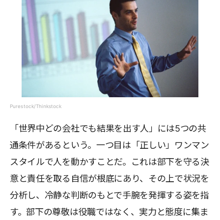
Purestock/Thinkstock
「世界中どの会社でも結果を出す人」には5つの共
通条件があるという。一つ目は「正しい」ワンマン
スタイルで人を動かすことだ。これは部下を守る決
意と責任を取る自信が根底にあり、その上で状況を
分析し、冷静な判断のもとで手腕を発揮する姿を指
す。部下の尊敬は役職ではなく、実力と態度に集ま