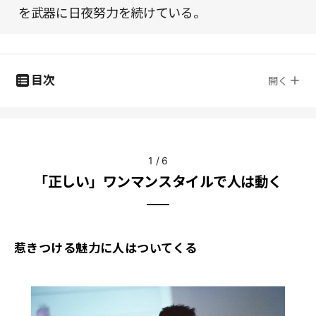
を武器に日夜努力を続けている。
目次
開く
1
/
6
「正しい」ワンマンスタイルで人は動く
惹きつける魅力に人はついてくる