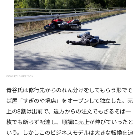
iStock/Thinkstock
青谷氏は修行先からのれん分けをしてもらう形でそ
ば屋「すぎのや境店」をオープンして独立した。売
上の8割は出前で、遠方からの注文でもざるそば一
枚でも断らず配達し、順調に売上が伸びていったと
いう。しかしこのビジネスモデルは大きな転換を迫