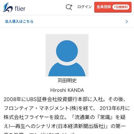
ログイン
会員登録
7日間無料
法人導入はこちら
苅田明史
Hiroshi KANDA
2008年にUBS証券会社投資銀行本部に入社。その後、
フロンティア・マネジメント(株)を経て、 2013年6月に
株式会社フライヤーを設立。「流通業の『常識』を疑
え!―再生へのシナリオ(日本経済新聞出版社)」の第一