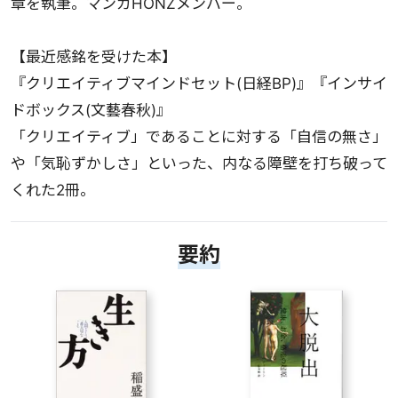
章を執筆。マンガHONZメンバー。
【最近感銘を受けた本】
『クリエイティブマインドセット(日経BP)』『インサイ
ドボックス(文藝春秋)』
「クリエイティブ」であることに対する「自信の無さ」
や「気恥ずかしさ」といった、内なる障壁を打ち破って
くれた2冊。
要約