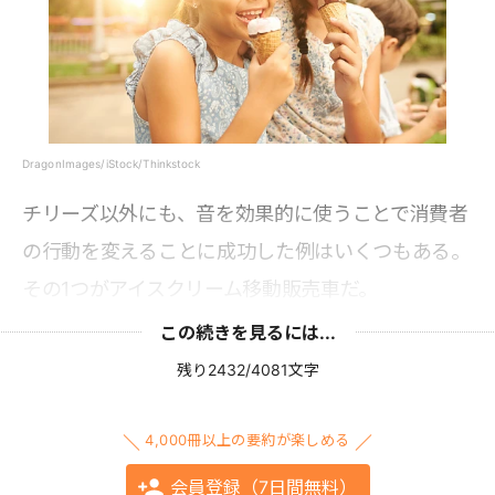
DragonImages/iStock/Thinkstock
チリーズ以外にも、音を効果的に使うことで消費者
の行動を変えることに成功した例はいくつもある。
その1つがアイスクリーム移動販売車だ。
この続きを見るには...
残り2432/4081文字
4,000冊以上の要約が楽しめる
会員登録（7日間無料）