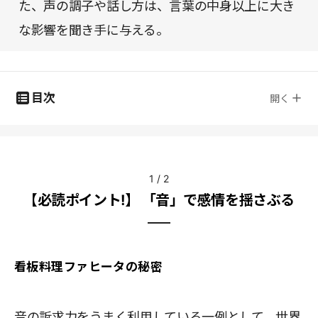
た、声の調子や話し方は、言葉の中身以上に大き
な影響を聞き手に与える。
目次
開く
1
/
2
【必読ポイント!】 「音」で感情を揺さぶる
看板料理ファヒータの秘密
音の訴求力をうまく利用している一例として、世界