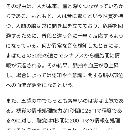
その理由は、人が本来、音と深くつながっているか
らである。もともと、人は音に驚くという性質を持
つ。人間の脳は常に聞き耳を立てており、危険を回
避するために、普段と違う音に一早く反応するよう
になっている。何か異常な音を検知したときには、
まばたきの30倍の速さでシナプスから細胞間に情
報が伝達される。その結果、脈拍や血圧が急上昇
し、場合によっては認知や自意識に関する脳の部位
への血流が活発になるという。
また、五感の中でもっとも素早いのは実は聴覚であ
る。視覚の情報処理能力が1秒間に25コマ程度であ
るのに対し、聴覚は1秒間に200コマの情報を処理