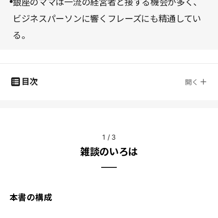
銀座のママは一流の経営者と接する機会が多く、
ビジネスパーソンに響くフレーズにも精通してい
る。
目次
開く
1
/
3
雑談のいろは
本書の構成