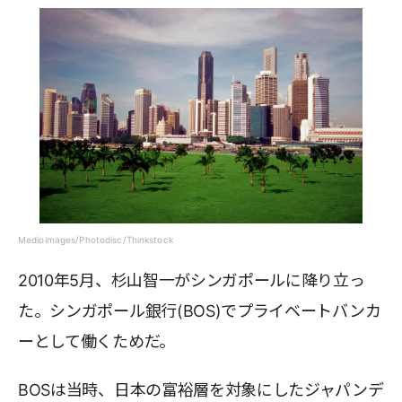
Medioimages/Photodisc/Thinkstock
2010年5月、杉山智一がシンガポールに降り立っ
た。シンガポール銀行(BOS)でプライベートバンカ
ーとして働くためだ。
BOSは当時、日本の富裕層を対象にしたジャパンデ