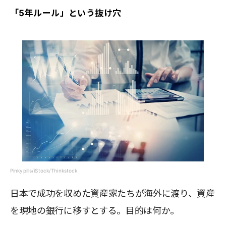
「5年ルール」という抜け穴
Pinkypills/iStock/Thinkstock
日本で成功を収めた資産家たちが海外に渡り、資産
を現地の銀行に移すとする。目的は何か。