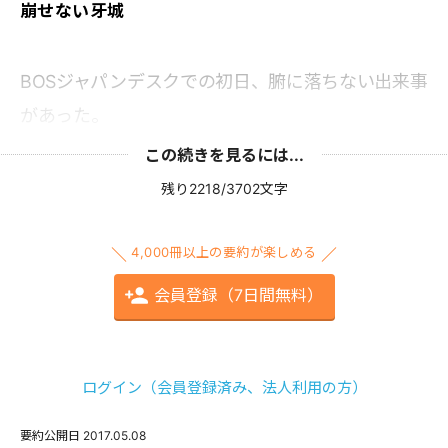
崩せない牙城
BOSジャパンデスクでの初日、腑に落ちない出来事
があった。
この続きを見るには...
残り2218/3702文字
4,000冊以上の要約が楽しめる
会員登録（7日間無料）
ログイン（会員登録済み、法人利用の方）
要約公開日
2017.05.08