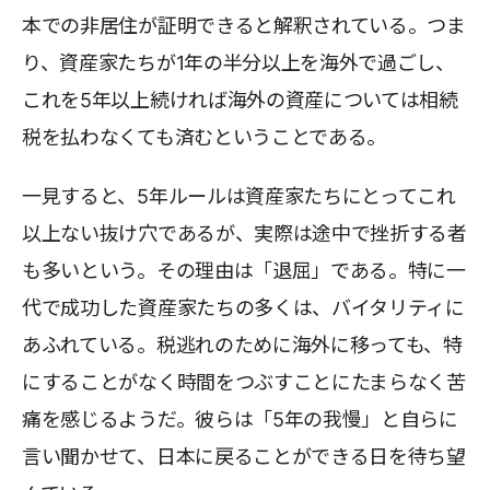
本での非居住が証明できると解釈されている。つま
り、資産家たちが1年の半分以上を海外で過ごし、
これを5年以上続ければ海外の資産については相続
税を払わなくても済むということである。
一見すると、5年ルールは資産家たちにとってこれ
以上ない抜け穴であるが、実際は途中で挫折する者
も多いという。その理由は「退屈」である。特に一
代で成功した資産家たちの多くは、バイタリティに
あふれている。税逃れのために海外に移っても、特
にすることがなく時間をつぶすことにたまらなく苦
痛を感じるようだ。彼らは「5年の我慢」と自らに
言い聞かせて、日本に戻ることができる日を待ち望