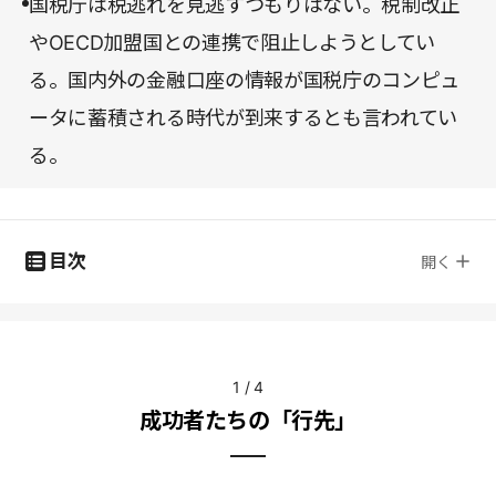
国税庁は税逃れを見逃すつもりはない。税制改正
やOECD加盟国との連携で阻止しようとしてい
る。国内外の金融口座の情報が国税庁のコンピュ
ータに蓄積される時代が到来するとも言われてい
る。
目次
開く
1
/
4
成功者たちの「行先」