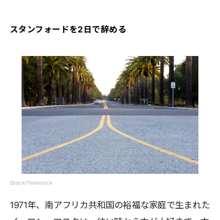
スタンフォードを2日で辞める
iStock/Thinkstock
1971年、南アフリカ共和国の裕福な家庭で生まれた