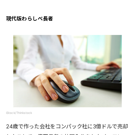
現代版わらしべ長者
iStock/Thinkstock
24歳で作った会社をコンパック社に3億ドルで売却