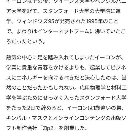
イーロンはその後、クイーンズ大学やペンシルバニ
ア大学を経て、スタンフォード大学の大学院に進
学。ウィンドウズ95が発売された1995年のこと
で、まわりはインターネットブームに沸いていたこ
ろだったという。
熱気の中心に足を踏み入れてしまったイーロンが、
学業に貴重な青春をかけるよりも、起業してビジネ
スにエネルギーを向けるべきだと決心したのは、当
然のことだったかもしれない。応用物理学と材料工
学を学ぶためにせっかく入ったスタンフォード大学
をたった2日で辞めると、イーロンは1歳違いの弟、
キンバル・マスクとオンラインコンテンツの出版ソ
フト制作会社「Zip2」を創業した。