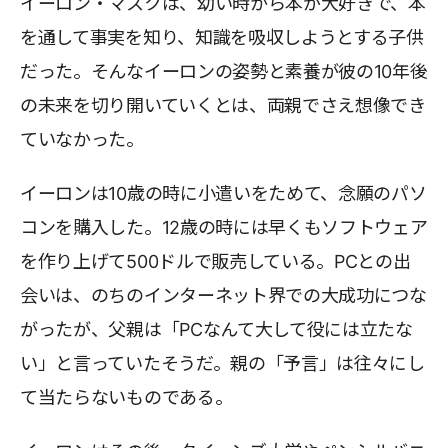
イーロン・マスクは、幼い時から本が大好きで、本
を通して事実を知り、知識を吸収しようとする子供
だった。そんなイーロンの姿勢と素養が彼の10年後
の未来を切り開いていくとは、両親でさえ想像でき
ていなかった。
イーロンは10歳の時に小遣いをためて、念願のパソ
コンを購入した。12歳の時には早くもソフトウェア
を作り上げて500ドルで販売している。PCとの出
会いは、のちのインターネット界での大成功につな
がったが、父親は「PCなんて大して役には立たな
い」と言っていたそうだ。親の「予言」は往々にし
て当たらないものである。