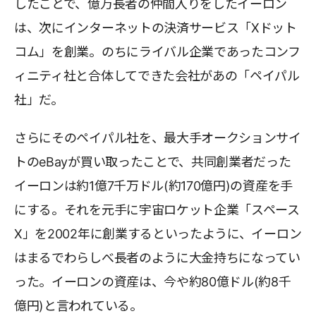
したことで、億万長者の仲間入りをしたイーロン
は、次にインターネットの決済サービス「Xドット
コム」を創業。のちにライバル企業であったコンフ
ィニティ社と合体してできた会社があの「ペイパル
社」だ。
さらにそのペイパル社を、最大手オークションサイ
トのeBayが買い取ったことで、共同創業者だった
イーロンは約1億7千万ドル(約170億円)の資産を手
にする。それを元手に宇宙ロケット企業「スペース
X」を2002年に創業するといったように、イーロン
はまるでわらしべ長者のように大金持ちになってい
った。イーロンの資産は、今や約80億ドル(約8千
億円)と言われている。