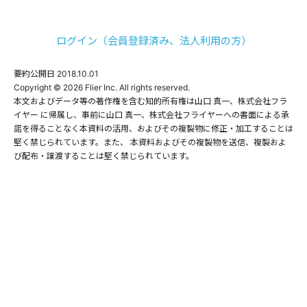
ログイン（会員登録済み、法人利用の方）
要約公開日
2018.10.01
Copyright © 2026 Flier Inc. All rights reserved.

本文およびデータ等の著作権を含む知的所有権は山口 真一、株式会社フラ
イヤー に帰属し、事前に山口 真一、株式会社フライヤーへの書面による承
諾を得ることなく本資料の活用、およびその複製物に修正・加工することは
堅く禁じられています。また、 本資料およびその複製物を送信、複製およ
び配布・譲渡することは堅く禁じられています。