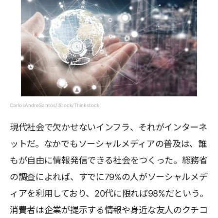
CarlosAndreSantos/iStock/Thinkstock
現代社会で欠かせないインフラ、それがインターネ
ットだ。なかでもソーシャルメディアの普及は、誰
もが自由に情報発信できる社会をつくった。総務省
の調査によれば、すでに79%の人がソーシャルメデ
ィアを利用しており、20代に限れば98%だという。
消費者は企業が提示する情報や身近な友人のクチコ