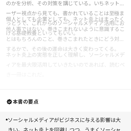
のかを分析、その対策を講じている。いちネットユ
ーザー視点から見ても、書かれていることは至極ま
個人としても企業としても、ネット炎上はまったく
っとうで、これからのソーシャルメディア活用にお
他人事ではない。巻きこまれないように意識するこ
ける基礎教養といってもいい。
とはもちろんのこと、巻きこまれたときにどう対応
するかで、その後の運命は大きく変わってくる。
ネット炎上の実態を正しく理解し、ソーシャルメデ
ィアを最大限活用していきたいのであれば、読むべ
き一冊はこれだ。
本書の要点
ソーシャルメディアがビジネスに与える影響は大
きい。ネット炎上を回避しつつ、うまくソーシャ