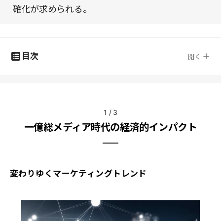
確化が求められる。
目次
開く
1
/
3
一億総メディア時代の経済的インパクト
変わりゆくマーケティングトレンド