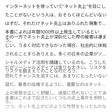
インターネットを使っていて“ネット炎上”を目にし
たことがないという人は、おそらくほとんどいない
はずだ。それだけネット炎上はありふれた現象で、
本書によれば年間1000件以上発生しているとい
その一方でネット炎上が深刻化した際の被害は凄ま
う。
じい。うまく対応できなかった場合、社会的に抹殺
されることすらありえる。多くの日本の企業がソー
シャルメディア活用を躊躇しているのも、こうした
だがソーシャルメディアは実りも大きい。リスクを
リスクを踏まえてのことなのだろう。
恐れてチャンスを逃すには、あまりにもったいない
話だ。著者の指摘するように、重要なのはネット炎
上の実態を正しく把握し、過度に恐れないことであ
本書はこれまで起きたいくつもの炎上事件を参照し
る。
つつ、ネット炎上がどのような性質をもったものな