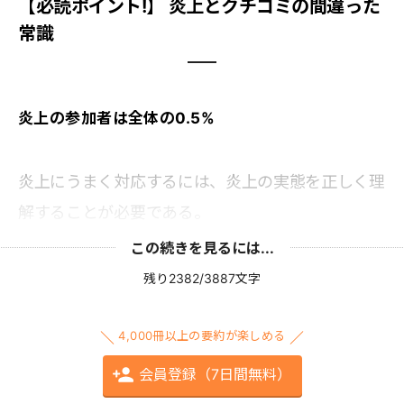
【必読ポイント!】 炎上とクチコミの間違った
常識
炎上の参加者は全体の0.5%
炎上にうまく対応するには、炎上の実態を正しく理
解することが必要である。
この続きを見るには...
残り2382/3887文字
4,000冊以上の要約が楽しめる
会員登録（7日間無料）