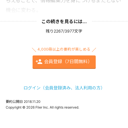
らえることで、情報編集力を身につけるまたとない
機会に変わる。
この続きを見るには...
残り2267/3977文字
4,000冊以上の要約が楽しめる
会員登録（7日間無料）
ログイン（会員登録済み、法人利用の方）
要約公開日
2018.11.20