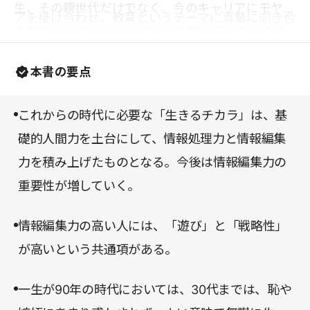
生、その親世代だけでなく、今のキャリアにモヤモ
アを掛け合わせ、教育というテーマに真摯に向き合
ヤを抱える20代にとっても、本書はライフデザイ
い続けてきたからこその説得力が、そこにはある。
ンの頼れるガイドブックとなってくれるはずだ。強
本書の要点
力な武器を手に、独自のフロンティアを切り拓いて
いただきたい。
これからの時代に必要な「生きるチカラ」は、基
礎的人間力を土台にして、情報処理力と情報編集
力を積み上げたものとなる。今後は情報編集力の
重要性が増していく。
情報編集力の高い人には、「遊び」と「戦略性」
が高いという共通項がある。
一生が90年の時代においては、30代までは、恥や