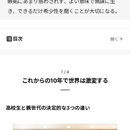
嫉妬にあまり惑わされず、よい意味で無謀に生
き、できるだけ希少性を磨くことが大切になる。
目次
開く
1
/
4
これからの10年で世界は激変する
高校生と親世代の決定的な3つの違い