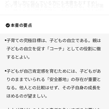
ど、接し方に悩んでいる方にも本書をおすすめした
のイライラを軽減することにもつながる。それが著
い。読みやすい語り口調と、かわいいイラストが相
者の一貫した主張だ。
まって、子育ての合間の読書にもぴったりな一冊で
本書の要点
ある。
子育ての究極目標は、子どもの自立である。親は
子どもの自立を促す「コーチ」としての役割に徹
するとよい。
子どもが自己肯定感を育むためには、子どもがあ
りのままでいられる「安全基地」の存在が重要と
なる。他人との比較はせず、その子自身の成長を
ほめるのが望ましい。