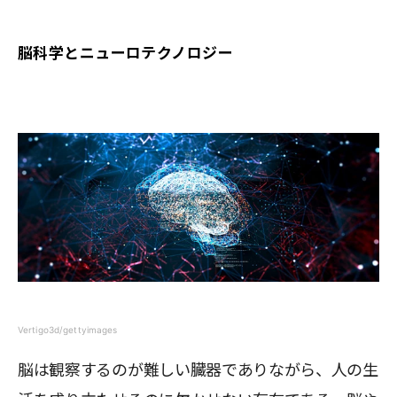
脳科学とニューロテクノロジー
Vertigo3d/gettyimages
脳は観察するのが難しい臓器でありながら、人の生