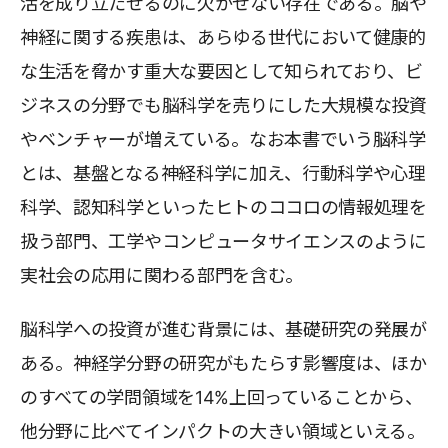
活を成り立たせるのに欠かせない存在である。脳や
神経に関する疾患は、あらゆる世代において健康的
な生活を脅かす重大な要因として知られており、ビ
ジネスの分野でも脳科学を売りにした大規模な投資
やベンチャーが増えている。なお本書でいう脳科学
とは、基盤となる神経科学に加え、行動科学や心理
科学、認知科学といったヒトのココロの情報処理を
扱う部門、工学やコンピュータサイエンスのように
実社会の応用に関わる部門を含む。
脳科学への投資が進む背景には、基礎研究の発展が
ある。神経学分野の研究がもたらす影響度は、ほか
のすべての学問領域を14%上回っていることから、
他分野に比べてインパクトの大きい領域といえる。