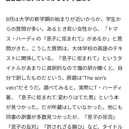
9月は大学の新学期の始まりが近いからか、学生か
らの質問が多い。あるとき若い女性から、「トマ
ス・ハーディの『息子に拒まれて』があるか」と質
問がきた。こうした質問は、大体学校の英語のテキ
ストに関係している。『息子に拒まれて』というタ
イトルがあまりに直訳的なので誰の訳か聞くと、自
分で訳したものだという。原題は“The son’s
veto”だそうだ。調べてみると、実際にT・ハーディ
著、『息子に拒まれて:変わりはてた男』という本
が見つかった。だが所蔵はしていなかった。他にも
同書の訳書が多数見つかったが、『息子の拒否』
『息子の反対』『許されざる願ひ』など、タイトル