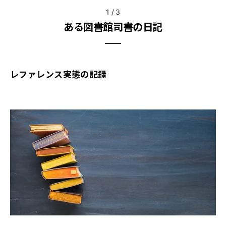
1
/
3
ある図書館司書の日記
レファレンス実態の記録