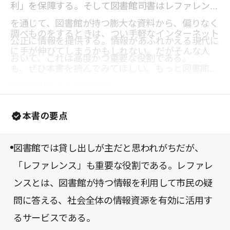
利」を保障する。そして図書館司書はレファレンス
を通じて、図書館が持つ膨大な資料から、偏りなく
調べものをするときは、つい手軽なインターネット
公正に情報を提供する。情報があふれかえる現代に
に手が伸びてしまうかもしれない。だがそんな人
おいて、これは高度かつ重要な役割である。
も、ぜひ本書を読んでみてほしい。もっと図書館に
足を運びたくなるはずだ。
本書の要点
図書館では貸し出しが主だと思われがちだが、
「レファレンス」も重要な役割である。レファレ
ンスとは、図書館が持つ情報を利用して市民の疑
問に答える、社会全体の情報資源を有効に活用す
るサービスである。