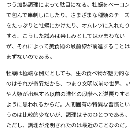
つう加熱調理によって駄目になる。牡蠣をベーコン
で包んで串刺しにしたり、さまざまな種類のチーズ
をたっぷりと牡蠣にかけたり、オムレツに入れたり
する。こうした試みは楽しみとしてはかまわない
が、それによって美食術の最前線が前進することは
まずないのである。
牡蠣は極端な例だとしても、生の食べ物が魅力的な
のはそれが奇異だから、つまり文明以前の世界、い
や人類が出現する以前の進化の段階へと逆戻りする
ように思われるからだ。人間固有の特異な習慣とい
うのは比較的少ないが、調理はそのひとつである。
ただし、調理が発明されたのは最近のことなのだ。