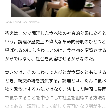
Randy Faris/Fuse/Thinkstock
答えは、火で調理した食べ物の社会的効果にあると
いう。調理が歴史上の偉大な革命的発明のひとつと
呼ばれるのにふさわしいのは、食べ物を変質させる
からではなく、社会を変容させるからなのだ。
焚き火は、そのまわりで人びとが食事をともにする
とき、親交の場を提供する。調理とは、たんに食べ
物を煮炊きする方法ではなく、決まった時間に集団
で食事することを中心にして社会を組織する方法な
のである。調理によって新しく専門的な役割が生ま