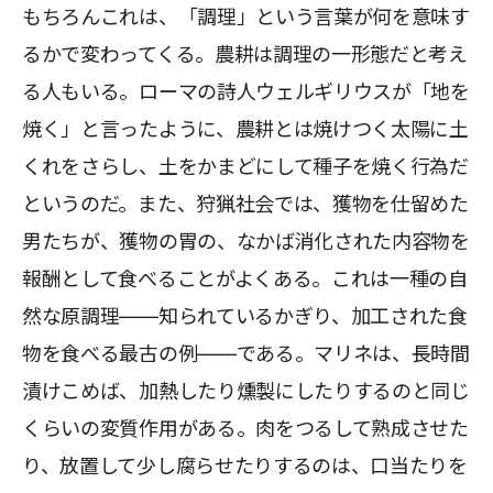
もちろんこれは、「調理」という言葉が何を意味す
るかで変わってくる。農耕は調理の一形態だと考え
る人もいる。ローマの詩人ウェルギリウスが「地を
焼く」と言ったように、農耕とは焼けつく太陽に土
くれをさらし、土をかまどにして種子を焼く行為だ
というのだ。また、狩猟社会では、獲物を仕留めた
男たちが、獲物の胃の、なかば消化された内容物を
報酬として食べることがよくある。これは一種の自
然な原調理――知られているかぎり、加工された食
物を食べる最古の例――である。マリネは、長時間
漬けこめば、加熱したり燻製にしたりするのと同じ
くらいの変質作用がある。肉をつるして熟成させた
り、放置して少し腐らせたりするのは、口当たりを