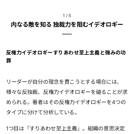
1
/
5
内なる敵を知る 独裁力を阻むイデオロギー
反権力イデオロギーすりあわせ至上主義と強みの功
罪
リーダーが自分の理念を貫こうとする場合には、
様々な反独裁、反権力イデオロギーを破ることが求
められる。著者はその反権力イデオロギーを4つの
タイプに分けて分析している。
1つ目は「すりあわせ至上主義」。組織の意思決定