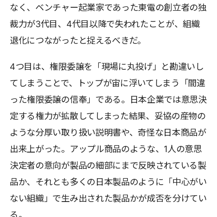
なく、ベンチャー起業家であった東電の創立者の独
裁力が3代目、4代目以降で失われたことが、組織
退化につながったと捉えるべきだ。
4つ目は、権限委譲を「現場に丸投げ」と勘違いし
てしまうことで、トップが宙に浮いてしまう「間違
った権限委譲の信奉」である。日本企業では意思決
定する権力が拡散してしまった結果、妥協の産物の
ような分厚い取り扱い説明書や、奇怪な日本商品が
出来上がった。アップル商品のような、1人の意思
決定者の意向が製品の細部にまで反映されている製
品か、それとも多くの日本製品のように「中心がい
ない組織」で生み出された製品かが成否を分けてい
る。