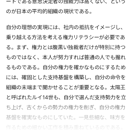
ートである意思決定者の独裁力は高くない、という
のが日本の平均的組織の現状である。
自分の理想の実現には、社内の抵抗をイメージし、
乗り越える方法を考える権力リテラシーが必要であ
る。まず、権力とは腹黒い独裁者だけが特別に持つ
ものではなく、本人が努力すれば普通の人でも握れ
るものである。自分の権力を確かなものにするため
には、確固とした支持基盤を構築し、自分の命令を
組織の末端まで聞かせることが重要となる。太陽王
と呼ばれたルイ14世も、自分で選んだ支持勢力を立
ち上げ、古くからの勢力の権力を削ぎ、自分の権力
基盤を確実なものにしていた。一見些細な、味方を
作るための細かい工作を積み重ねているのである。