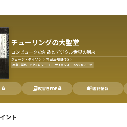
チューリングの大聖堂
コンピュータの創造とデジタル世界の到来
ジョージ・ダイソン
吉田三知世(訳)
産業・業界
テクノロジー・IT
サイエンス
リベラルアーツ
く
縦書きPDF
書籍情報
ポイント