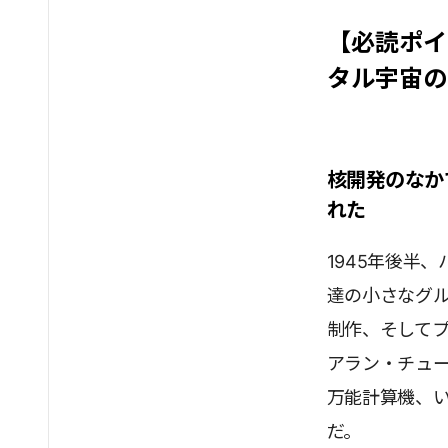
【必読ポイ
タル宇宙の
核開発のなか
れた
1945年後半
達の小さなグ
制作、そしてプ
アラン・チュ
万能計算機、
だ。