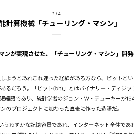
2
/
4
能計算機械「チューリング・マシン」
マンが実現させた、「チューリング・マシン」開発
入しようとあれこれ迷った経験がある方なら、ビットとい
あるだろう。「ビット(bit)」とはバイナリー・ディジッ
disit)の短縮語であり、統計学者のジョン・W・テューキーが19
マンのプロジェクトに加わった直後に作った造語だ。
というわずかな記憶容量であれ、インターネット全体であ