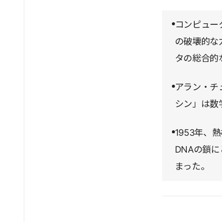
コンピュー
の破壊的な
タの総合的
アラン・チ
シン」は数
1953年
DNAの鎖
まった。