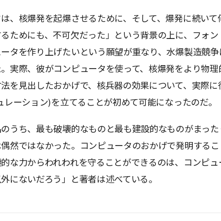
タは、核爆発を起爆させるために、そして、爆発に続いて
するためにも、不可欠だった」という背景の上に、フォン
ュータを作り上げたいという願望が重なり、水爆製造競争
た。実際、彼がコンピュータを使って、核爆発をより物理
方法を見出したおかげで、核兵器の効果について、実際に
ュレーション)を立てることが初めて可能になったのだ。
品のうち、最も破壊的なものと最も建設的なものがまった
は偶然ではなかった。コンピュータのおかげで発明するこ
壊的な力からわれわれを守ることができるのは、コンピュ
以外にないだろう」と著者は述べている。