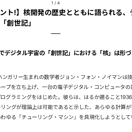
1
/
4
ント!】核開発の歴史とともに語られる、
「創世記」
でデジタル宇宙の「創世記」における「核」は形づ
、ハンガリー生まれの数学者ジョン・フォン・ノイマンは
ループを立ち上げ、一台の電子デジタル・コンピュータの
ログラミングをはじめた。彼らは、はるか遡ること193
ーリングが理論上は可能であると示した、あらゆる計算が
いわゆる「チューリング・マシン」を具現化しようとして