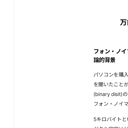
万
フォン・ノイ
論的背景
パソコンを購
を聞いたことが
(binary 
フォン・ノイ
5キロバイト