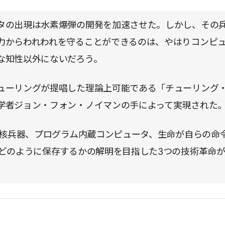
タの出現は水素爆弾の開発を加速させた。しかし、その
力からわれわれを守ることができるのは、やはりコンピ
な知性以外にないだろう。
ューリングが提唱した理論上可能である「チューリング
学者ジョン・フォン・ノイマンの手によって実現された
、熱核兵器、プログラム内蔵コンピュータ、生命が自らの命
にどのように保存するかの解明を目指した3つの技術革命