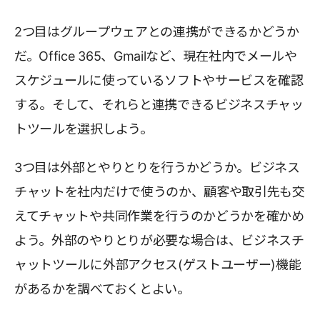
2つ目はグループウェアとの連携ができるかどうか
だ。Office 365、Gmailなど、現在社内でメールや
スケジュールに使っているソフトやサービスを確認
する。そして、それらと連携できるビジネスチャッ
トツールを選択しよう。
3つ目は外部とやりとりを行うかどうか。ビジネス
チャットを社内だけで使うのか、顧客や取引先も交
えてチャットや共同作業を行うのかどうかを確かめ
よう。外部のやりとりが必要な場合は、ビジネスチ
ャットツールに外部アクセス(ゲストユーザー)機能
があるかを調べておくとよい。