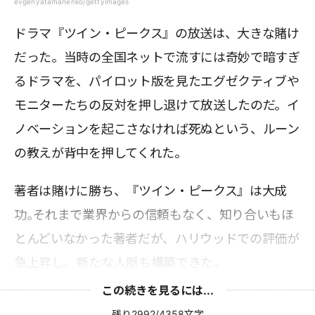
evgenyatamanenko/gettyimages
ドラマ『ツイン・ピークス』の放送は、大きな賭け
だった。当時の全国ネットで流すには奇妙で暗すぎ
るドラマを、パイロット版を見たエグゼクティブや
モニターたちの反対を押し退けて放送したのだ。イ
ノベーションを起こさなければ死ぬという、ルーン
の教えが背中を押してくれた。
著者は賭けに勝ち、『ツイン・ピークス』は大成
功｡それまで業界からの信頼もなく、知り合いもほ
とんどいなかった著者だが、ハリウッドでの評価が
急上昇し、新たな人脈も構築できた。
この続きを見るには...
残り2992/4358文字