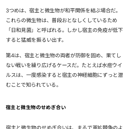
3つめは、宿主と微生物が和平関係を結ぶ場合だ。
これらの微生物は、普段おとなしくしているため
「日和見菌」と呼ばれる。しかし宿主の免疫が低下
すると猛威を振るい出す。
第4は、宿主と微生物の両者が防御を固め、果てし
ない戦いを繰り広げるケースだ。たとえば水痘ウイ
ルスは、一度感染すると宿主の神経細胞にずっと潜
むことで知られている。
宿主と微生物のせめぎ合い
宿主と微生物のせめぎ合いは、まるで軍拡競争のよ