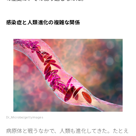
感染症と人類進化の複雑な関係
Dr_Microbe/gettyimages
病原体と戦うなかで、人類も進化してきた。たとえ