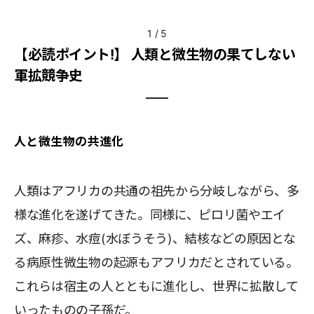
1
/
5
【必読ポイント!】 人類と微生物の果てしない
軍拡競争史
人と微生物の共進化
人類はアフリカの共通の祖先から分岐しながら、多
様な進化を遂げてきた。同様に、ピロリ菌やエイ
ズ、麻疹、水痘(水ぼうそう)、結核などの原因とな
る病原性微生物の起源もアフリカだとされている。
これらは宿主の人とともに進化し、世界に拡散して
いったものの子孫だ。