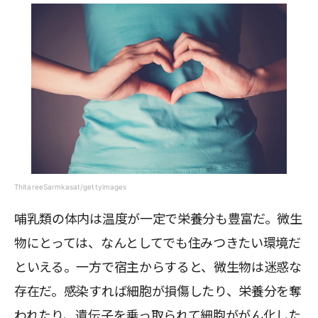
ThitareeSarmkasat/gettyimages
哺乳類の体内は温度が一定で栄養分も豊富だ。微生
物にとっては、なんとしてでも住みつきたい環境だ
といえる。一方で宿主からすると、微生物は迷惑な
存在だ。感染すれば細胞が損傷したり、栄養分を奪
われたり、遺伝子を乗っ取られて細胞ががん化した