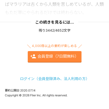
ばマラリアは古くから人類を苦しめているが、人類
もただ単にやられるだけでは終わらない。
この続きを見るには...
残り3442/4652文字
4,000冊以上の要約が楽しめる
会員登録（7日間無料）
ログイン（会員登録済み、法人利用の方）
要約公開日
2020.07.14