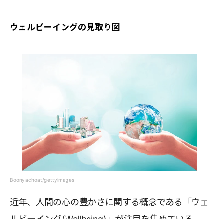
ウェルビーイングの見取り図
Boonyachoat/gettyimages
近年、人間の心の豊かさに関する概念である「ウェ
ルビーイング(Wellbeing)」が注目を集めている。