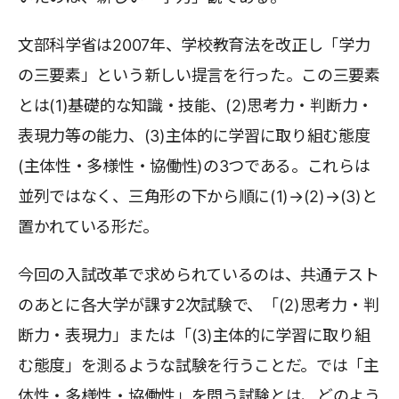
文部科学省は2007年、学校教育法を改正し「学力
の三要素」という新しい提言を行った。この三要素
とは(1)基礎的な知識・技能、(2)思考力・判断力・
表現力等の能力、(3)主体的に学習に取り組む態度
(主体性・多様性・協働性)の3つである。これらは
並列ではなく、三角形の下から順に(1)→(2)→(3)と
置かれている形だ。
今回の入試改革で求められているのは、共通テスト
のあとに各大学が課す2次試験で、「(2)思考力・判
断力・表現力」または「(3)主体的に学習に取り組
む態度」を測るような試験を行うことだ。では「主
体性・多様性・協働性」を問う試験とは、どのよう