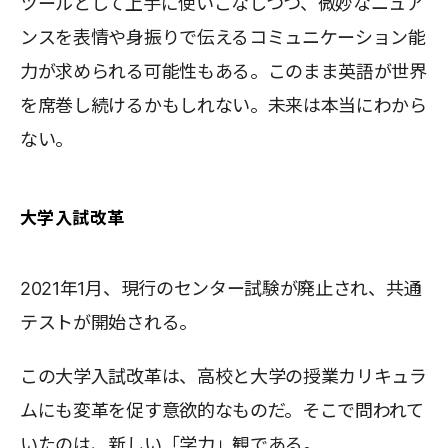
ツールとして上手に使いこなしつつ、微妙なニュア
ンスを表情や身振りで伝えるコミュニケーション能
力が求められる可能性もある。このまま英語が世界
を席巻し続けるかもしれない。未来は本当にわから
ない。
大学入試改革
2021年1月、現行のセンター試験が廃止され、共通
テストが開始される。
この大学入試改革は、高校と大学の授業カリキュラ
ムにも変革を促す意欲的なものだ。そこで問われて
いたのは、新しい「学力」観である。