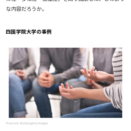
な内容だろうか。
四国学院大学の事例
Prostock-Studio/gettyimages