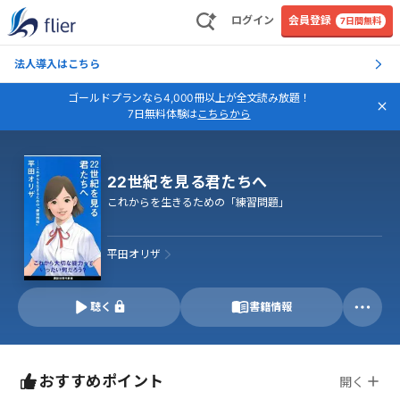
ログイン
会員登録
7日間無料
法人導入はこちら
ゴールドプランなら4,000冊以上が全文読み放題！
7日無料体験は
こちらから
22世紀を見る君たちへ
これからを生きるための「練習問題」
平田オリザ
聴く
書籍情報
おすすめポイント
開く