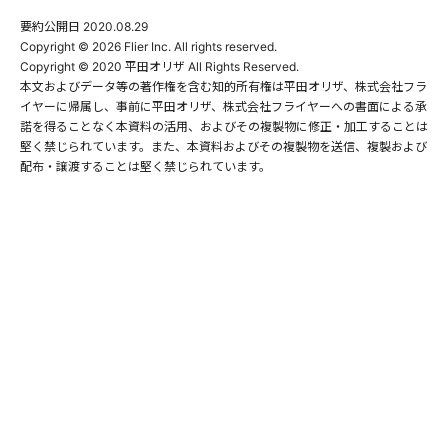
要約公開日
2020.08.29
Copyright © 2026 Flier Inc. All rights reserved.

Copyright © 2020 平田オリザ All Rights Reserved.

本文およびデータ等の著作権を含む知的所有権は平田オリザ、株式会社フラ
イヤーに帰属し、事前に平田オリザ、株式会社フライヤーへの書面による承
諾を得ることなく本資料の活用、およびその複製物に修正・加工することは
堅く禁じられています。また、本資料およびその複製物を送信、複製および
配布・譲渡することは堅く禁じられています。