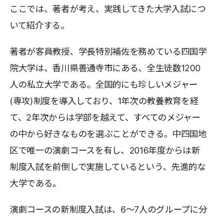
ここでは、著者が考え、実践してきた大学入試につ
いて紹介する。
著者が客員教授、学長特別補佐を務めている四国学
院大学は、香川県善通寺市にある、全生徒数1200
人の私立大学である。全国的にも珍しいメジャー
(専攻)制度を導入しており、1年次の教養教育を経
て、2年次からは学部を越えて、すべてのメジャー
の中から好きなものを選ぶことができる。中四国地
区で唯一の演劇コースを有し、2016年度からは新
制度入試を前倒しで実施しているという、先進的な
大学である。
演劇コースの新制度入試は、6〜7人のグループに分