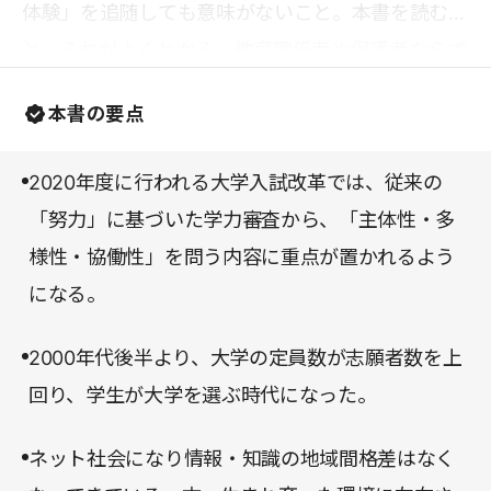
体験」を追随しても意味がないこと。本書を読む
と、それがよくわかる。教育関係者や保護者ならず
とも、一読して損はない良書である。
本書の要点
2020年度に行われる大学入試改革では、従来の
「努力」に基づいた学力審査から、「主体性・多
様性・協働性」を問う内容に重点が置かれるよう
になる。
2000年代後半より、大学の定員数が志願者数を上
回り、学生が大学を選ぶ時代になった。
ネット社会になり情報・知識の地域間格差はなく