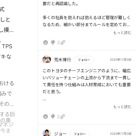
要だと再認識した。
式
多くの社員を抱えれば抱えるほど管理が難しく
狭しと
なるため、細かい部分までルールを定めておく
し摸倣
必要がある。
もっと読む
だが、こういった環境で質の高いアウトプット
。
3
を提供できる人は上記のマニュアルを遵守する
TPS
力とその中で自分なりの工夫を繰り返す人だと
ツキな
感じた。
荒木博行
2020年11月3日
フォロー
多くの人は「マニュアルを守ればいいんでし
もっと読む
このトヨタのチーフエンジニアのように、幅広
ょ」と考えてしまう傾向にあると個人的に思っ
いバリューチェーンの上流から下流まで一貫し
ている。
おける
て責任を持つ仕組みは人材育成においても重要
その中で自分の役割の中での裁量の範囲を認識
だと思う。
組みで
し、その範囲で自分らしい、自分の得意を生か
した行動を常に行うことが他者との差になり、
その中
おそらくこの立場っていろんな人から文句言わ
もっと読む
仕事の楽しみにつながると感じた。
れまくるんですよね。しかも、あっちを立てれ
する巨
2
ばこっち立たずのような矛盾ばかり。
々の車
そのためには「自分のやるべきことに捉えわれ
マネジ
よく経営者には「アート」が求められると言う
て工夫を諦めていないだろうか？」と自分に問
、今ま
けど、そういう説明不能なふわっとしたものっ
ジョー
2020年11月3日
フォロー