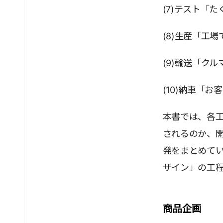
(7)テスト「
(8)生産「工
(9)輸送「ク
(10)納車「お
本書では、各
されるのか、開
発をまとめて
ザイン」の工
商品企画