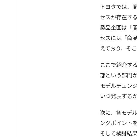
トヨタでは、
セスが存在す
製品企画は「
セスには「商
えており、そ
ここで紹介す
部という部門
モデルチェン
いつ発表する
次に、各モデ
ングポイント
そして検討結