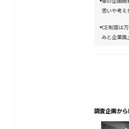
車の企画開
思いや考え
CE制度は
みと企業風
調査企画から