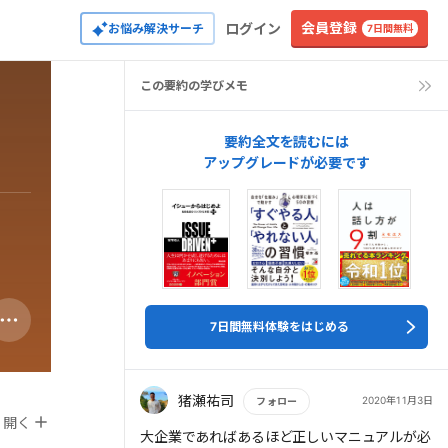
会員登録
ログイン
お悩み解決サーチ
7日間無料
この要約の学びメモ
要約全文を読むには
アップグレードが必要です
7日間無料体験をはじめる
猪瀬祐司
2020年11月3日
フォロー
開く
もっと読む
大企業であればあるほど正しいマニュアルが必