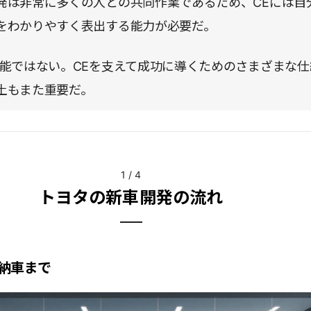
発は非常に多くの人との共同作業であるため、CEには自
をわかりやすく表出する能力が必要だ。
万能ではない。CEを支えて成功に導くためのさまざまな仕
土もまた重要だ。
1
/
4
トヨタの新車開発の流れ
納車まで