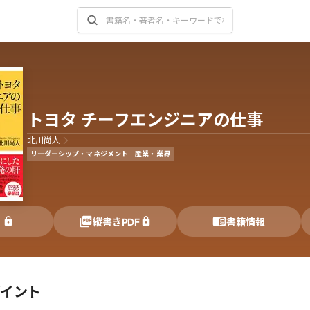
トヨタ チーフエンジニアの仕事
北川尚人
リーダーシップ・マネジメント
産業・業界
く
縦書きPDF
書籍情報
ポイント