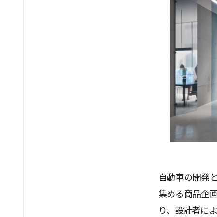
自動車の開発
集める商品企
り、設計者に