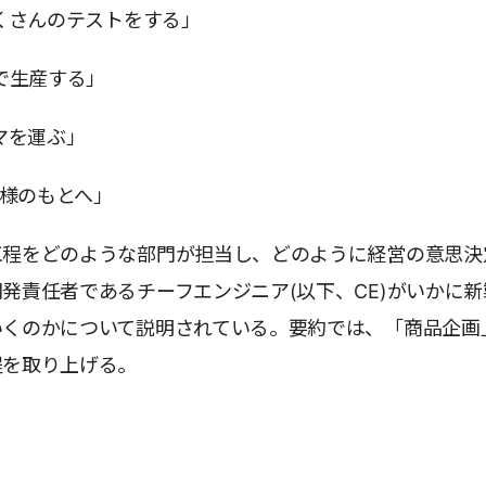
たくさんのテストをする」
場で生産する」
ルマを運ぶ」
客様のもとへ」
工程をどのような部門が担当し、どのように経営の意思決
発責任者であるチーフエンジニア(以下、CE)がいかに新
いくのかについて説明されている。要約では、「商品企画
程を取り上げる。