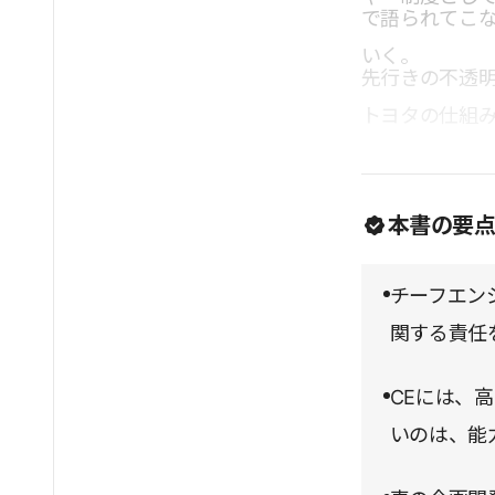
で語られてこな
いく。
先行きの不透明
トヨタの仕組
本書の要
チーフエン
関する責任
CEには、
いのは、能