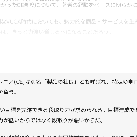
かったCE制度について、著者の経験をベースに明らか
なVUCA時代においても、魅力的な商品・サービスを生
みは、きっと力強い道しるべになることだろう。
点
ジニア(CE)は別名「製品の社長」とも呼ばれ、特定の車
を負う。
高い目標を完遂できる段取り力が求められる。目標達成で
力が低いからではなく段取りが悪いからだ。