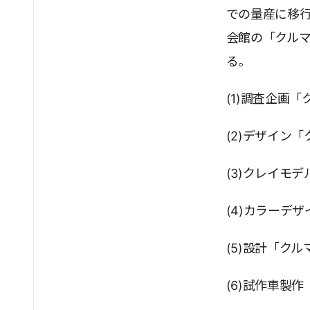
での量産に移
会館の「クル
る。
(1)調査企画
(2)デザイン
(3)クレイモ
(4)カラーデ
(5)設計「ク
(6)試作車製