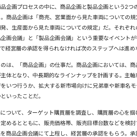
商品企画プロセスの中に、商品企画と製品企画という2つ
る。商品企画は「商売、営業面から見た車両についての規
開発、生産面から見た車両についての規定」だ。それぞれ
品企画会議」と「製品企画会議」という重要なイベントが
こで経営層の承認を得られなければ次のステップへは進め
るのは、「商品企画」の仕事だ。商品企画においては、商
が主体となり、中長期的なラインナップを計画する。主軸
ジをいつ行うか、拡大する新市場向けに兄弟車や新車名モ
かといったことだ。
ルについて、ターゲット購買層を調査し、購買層の心を掴
を定めるとともに、販売価格帯、販売目標台数などを検討
果を商品企画会議にて上程し、経営層の承認をもらう。承