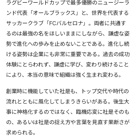
ラグビーワールドカップで最多優勝のニュージーラ
ンド代表「オールブラックス」と、世界を代表する
サッカークラブ「FCバルセロナ」。両者に共通す
るのは最強の名をほしいままにしながら、謙虚な姿
勢で進化への歩みを止めないことである。進化し続
ける姿勢は企業にも非常に重要である。過去の成功
体験にとらわれず、謙虚に学び、変わり続けること
により、本当の意味で組織は強く生まれ変わる。
創業時に機能していた社是も、トップ交代や時代の
流れとともに風化してしまうきらいがある。後生大
事に神格化するのではなく、臨機応変に社是そのも
の、あるいは社是の捉え方や言葉を見直す果断さが
求められる。