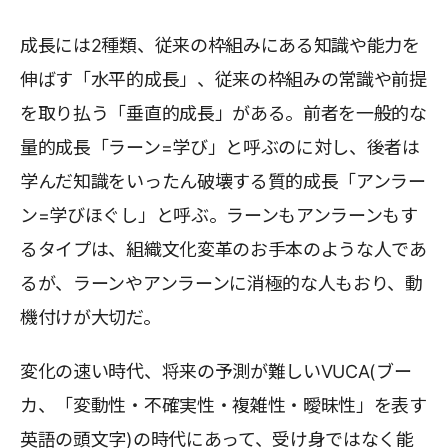
成長には2種類、従来の枠組みにある知識や能力を
伸ばす「水平的成長」、従来の枠組みの常識や前提
を取り払う「垂直的成長」がある。前者を一般的な
量的成長「ラーン=学び」と呼ぶのに対し、後者は
学んだ知識をいったん破壊する質的成長「アンラー
ン=学びほぐし」と呼ぶ。ラーンもアンラーンもす
るタイプは、組織文化変革のお手本のような人であ
るが、ラーンやアンラーンに消極的な人もおり、動
機付けが大切だ。
変化の速い時代、将来の予測が難しいVUCA(ブー
カ、「変動性・不確実性・複雑性・曖昧性」を表す
英語の頭文字)の時代にあって、受け身ではなく能