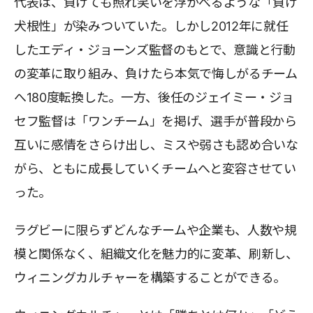
代表は、負けても照れ笑いを浮かべるような「負け
犬根性」が染みついていた。しかし2012年に就任
したエディ・ジョーンズ監督のもとで、意識と行動
の変革に取り組み、負けたら本気で悔しがるチーム
へ180度転換した。一方、後任のジェイミー・ジョ
セフ監督は「ワンチーム」を掲げ、選手が普段から
互いに感情をさらけ出し、ミスや弱さも認め合いな
がら、ともに成長していくチームへと変容させてい
った。
ラグビーに限らずどんなチームや企業も、人数や規
模と関係なく、組織文化を魅力的に変革、刷新し、
ウィニングカルチャーを構築することができる。