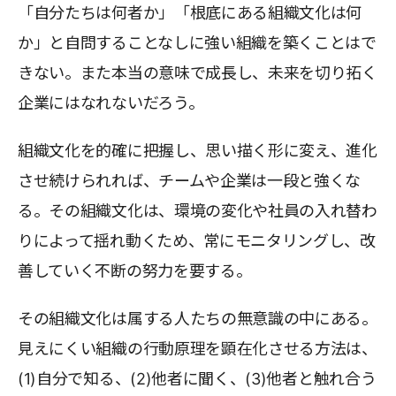
「自分たちは何者か」「根底にある組織文化は何
か」と自問することなしに強い組織を築くことはで
きない。また本当の意味で成長し、未来を切り拓く
企業にはなれないだろう。
組織文化を的確に把握し、思い描く形に変え、進化
させ続けられれば、チームや企業は一段と強くな
る。その組織文化は、環境の変化や社員の入れ替わ
りによって揺れ動くため、常にモニタリングし、改
善していく不断の努力を要する。
その組織文化は属する人たちの無意識の中にある。
見えにくい組織の行動原理を顕在化させる方法は、
(1)自分で知る、(2)他者に聞く、(3)他者と触れ合う