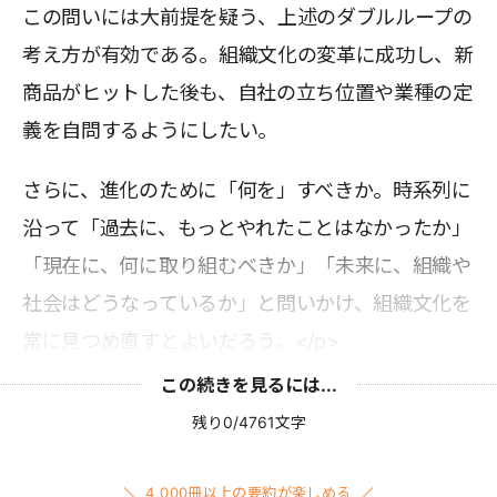
この問いには大前提を疑う、上述のダブルループの
考え方が有効である。組織文化の変革に成功し、新
商品がヒットした後も、自社の立ち位置や業種の定
義を自問するようにしたい。
さらに、進化のために「何を」すべきか。時系列に
沿って「過去に、もっとやれたことはなかったか」
「現在に、何に取り組むべきか」「未来に、組織や
社会はどうなっているか」と問いかけ、組織文化を
常に見つめ直すとよいだろう。</p>
この続きを見るには...
残り0/4761文字
4,000冊以上の要約が楽しめる