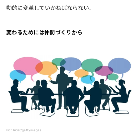
動的に変革していかねばならない。
変わるためには仲間づくりから
Pict Rider/gettyimages