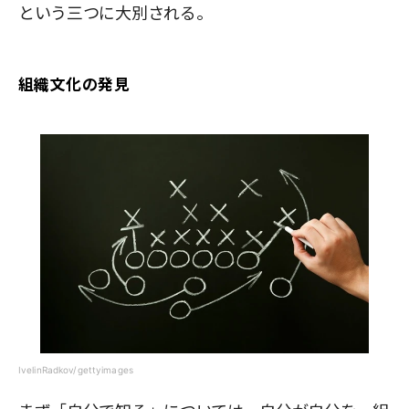
という三つに大別される。
組織文化の発見
IvelinRadkov/gettyimages