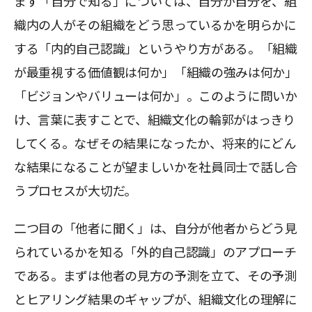
まず「自分で知る」については、自分が自分を、組
織内の人がその組織をどう思っているかを明らかに
する「内的自己認識」というやり方がある。「組織
が最重視する価値観は何か」「組織の強みは何か」
「ビジョンやバリューは何か」。このように問いか
け、言葉に表すことで、組織文化の輪郭がはっきり
してくる。なぜその結果になったか、将来的にどん
な結果になることが望ましいかを社員同士で話し合
うプロセスが大切だ。
二つ目の「他者に聞く」は、自分が他者からどう見
られているかを知る「外的自己認識」のアプローチ
である。まずは他者の見方の予測を立て、その予測
とヒアリング結果のギャップが、組織文化の理解に