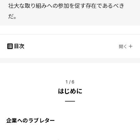
壮大な取り組みへの参加を促す存在であるべき
だ。
目次
開く
1
/
6
はじめに
企業へのラブレター