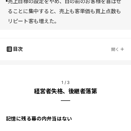
売上目標の設定をやめ、目の前のお客様を喜ばせ
ることに集中すると、売上も客単価も買上点数も
リピート客も増えた。
目次
開く
1
/
3
経営者失格、後継者落第
記憶に残る幕の内弁当はない