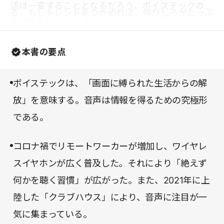
活は一変することとなるだろう。ボイステックの未
る。もしトレンドをつかめれば、伸びしろがたっぷ
来は明るい。
りとある分、日本経済にも大きなインパクトを与え
るだろう。
本書の要点
ボイステックは、「画面に縛られた生活からの解
放」を意味する。音声は情報を得るための究極形
である。
コロナ禍でリモートワーカーが増加し、ワイヤレ
スイヤホンが広く普及した。それにより「絶えず
何かを聴く習慣」が広がった。また、2021年に上
陸した「クラブハウス」により、音声に注目が一
気に集まっている。