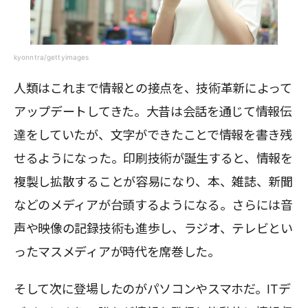
kyonntra/gettyimages
人類はこれまで情報との接点を、技術革新によって
アップデートしてきた。大昔は会話を通じて情報伝
達をしていたが、文字ができたことで情報を書き残
せるようになった。印刷技術が誕生すると、情報を
複製し拡散することが容易になり、本、雑誌、新聞
などのメディアが台頭するようになる。さらには音
声や映像の記録技術も進歩し、ラジオ、テレビとい
ったマスメディアが時代を席巻した。
そして次に登場したのがパソコンやスマホだ。ITデ