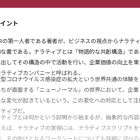
ポイント
Rの第一人者である著者が、ビジネスの視点からナラテ
的な書である。ナラティブとは「物語的な共創構造」であ
み出してその構造の中で活動を行い、企業価値の向上を果
ナラティブカンパニーと呼ばれる。
新型コロナウイルス感染症の拡大という世界共通の体験を
たちが直面する「ニューノーマル」の世界において、企業
たな変化が起きているという。この変化への対応として注
ラティブだ。
ラティブとは何かという説明から始まるが、抽象的な内容
とえば、ナラティブの実現には、ナラティブスクリプトを
が、その助けとなるワークシートについても詳細に述べら