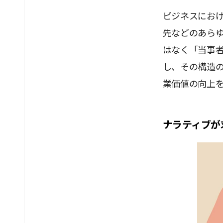
ビジネスにお
先などのあらゆ
はなく「当事
し、その構造の
業価値の向上
ナラティブが