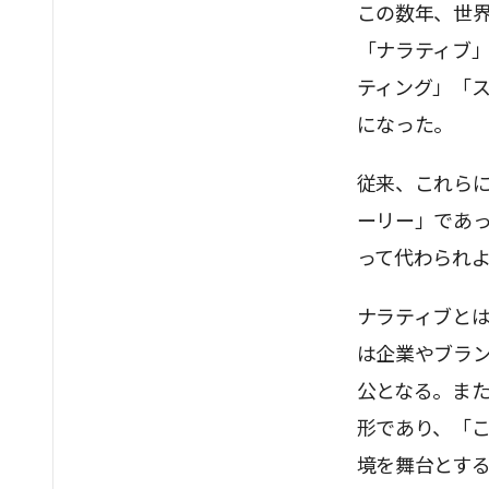
この数年、世
「ナラティブ
ティング」「
になった。
従来、これら
ーリー」であ
って代わられ
ナラティブと
は企業やブラ
公となる。ま
形であり、「
境を舞台とす