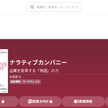
ナラティブカンパニー
企業を変革する「物語」の力
本田哲也
経営戦略
マーケティング
く
縦書きPDF
書籍情報