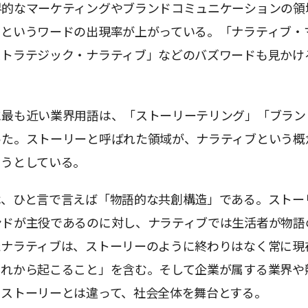
界的なマーケティングやブランドコミュニケーションの領
」というワードの出現率が上がっている。「ナラティブ・
ストラテジック・ナラティブ」などのバズワードも見かけ
に最も近い業界用語は、「ストーリーテリング」「ブラン
った。ストーリーと呼ばれた領域が、ナラティブという概
ようとしている。
は、ひと言で言えば「物語的な共創構造」である。ストー
ンドが主役であるのに対し、ナラティブでは生活者が物語
たナラティブは、ストーリーのように終わりはなく常に現
これから起こること」を含む。そして企業が属する業界や
るストーリーとは違って、社会全体を舞台とする。