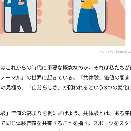
Nuthawut Somsuk/ge
ブはこれからの時代に重要な概念なのか。それは私たちが
ーノーマル」の世界に起きている、「共体験」価値の高ま
」の見極め、「自分らしさ」が問われるという3つの変化
体験」価値の高まりを例にあげよう。共体験とは、ある集
内で同じ体験価値を共有することを指す。スポーツをスタ