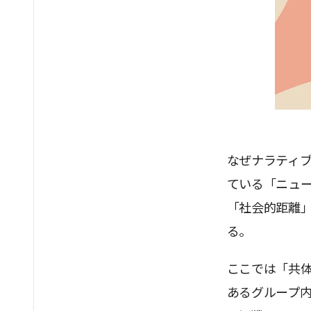
なぜナラティ
ている「ニュ
「社会的距離
る。
ここでは「共
あるグループ