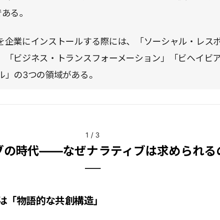
である。
を企業にインストールする際には、「ソーシャル・レス
」「ビジネス・トランスフォーメーション」「ビヘイビ
ル」の3つの領域がある。
1
/
3
ブの時代――なぜナラティブは求められる
は「物語的な共創構造」