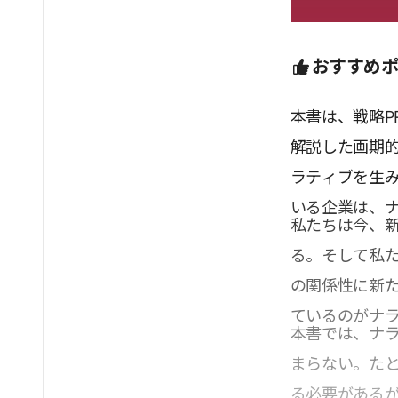
おすすめ
本書は、戦略P
解説した画期
ラティブを生
いる企業は、
私たちは今、
る。そして私
の関係性に新
ているのがナ
本書では、ナ
まらない。た
る必要がある