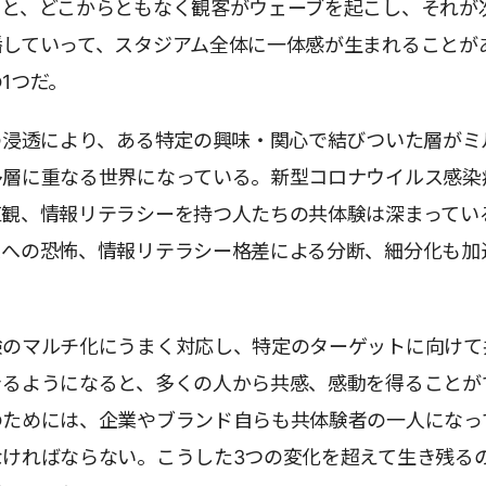
ると、どこからともなく観客がウェーブを起こし、それが
播していって、スタジアム全体に一体感が生まれることが
1つだ。
の浸透により、ある特定の興味・関心で結びついた層がミ
多層に重なる世界になっている。新型コロナウイルス感染
値観、情報リテラシーを持つ人たちの共体験は深まってい
スへの恐怖、情報リテラシー格差による分断、細分化も加
験のマルチ化にうまく対応し、特定のターゲットに向けて
きるようになると、多くの人から共感、感動を得ることが
のためには、企業やブランド自らも共体験者の一人になっ
なければならない。こうした3つの変化を超えて生き残る