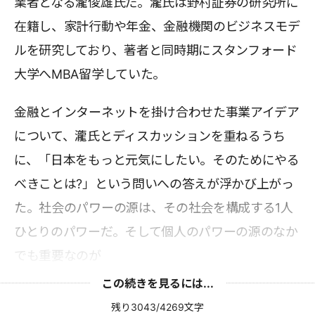
業者となる瀧俊雄氏だ。瀧氏は野村証券の研究所に
在籍し、家計行動や年金、金融機関のビジネスモデ
ルを研究しており、著者と同時期にスタンフォード
大学へMBA留学していた。
金融とインターネットを掛け合わせた事業アイデア
について、瀧氏とディスカッションを重ねるうち
に、「日本をもっと元気にしたい。そのためにやる
べきことは?」という問いへの答えが浮かび上がっ
た。社会のパワーの源は、その社会を構成する1人
ひとりのパワーだ。そして個人のパワーの源のなか
でも重要なのが
この続きを見るには...
残り3043/4269文字