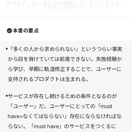
戦できず、前に進むのを躊躇してしまうこともある
いった。まさに「失敗は成功の母」といえる。
だろう。だからこそ、辻氏の行動と考え方には、大
いに勇気づけられるはずだ。すべての挑戦者に、心
本書の要点
から一読をおすすめしたい。
「多くの人から求められない」というつらい事実
から目を背けていては前進できない。失敗経験か
ら学び、早期に軌道修正することで、ユーザーに
支持されるプロダクトは生まれる。
サービスが存在し続けるための条件となるのが
「ユーザー」だ。ユーザーにとっての「must
have=なくてはならない」存在にならなければな
らない。「must have」のサービスをつくるに