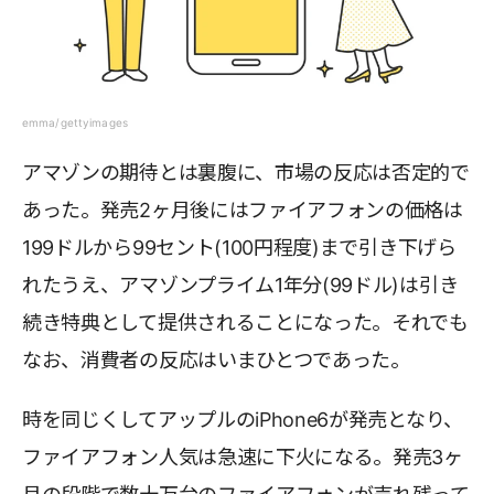
emma/gettyimages
アマゾンの期待とは裏腹に、市場の反応は否定的で
あった。発売2ヶ月後にはファイアフォンの価格は
199ドルから99セント(100円程度)まで引き下げら
れたうえ、アマゾンプライム1年分(99ドル)は引き
続き特典として提供されることになった。それでも
なお、消費者の反応はいまひとつであった。
時を同じくしてアップルのiPhone6が発売となり、
ファイアフォン人気は急速に下火になる。発売3ヶ