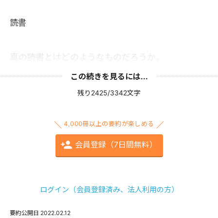
読書
真の読書とはどのようなものだろうか。
この続きを見るには...
残り2425/3342文字
4,000冊以上の要約が楽しめる
会員登録（7日間無料）
ログイン（会員登録済み、法人利用の方）
要約公開日
2022.02.12