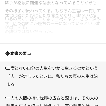
ほうが格段に闊達な講義となっていることからも、
その様子が伝わってくる。もちろん主旨は一貫して
本書は読むたびに新たな発見があり、味わいが増
いるのだが、語り口がより平易になり、さらに深み
す。いつの間にか座右の一冊になっているという本
が出ている。
の典型ではないだろうか。
本書の要点
二度とない自分の人生をいかに生きるのかという
「志」が定まったときに、私たちの真の人生は始
まる。
一人の人間の持つ世界の広さと深さは、その人の