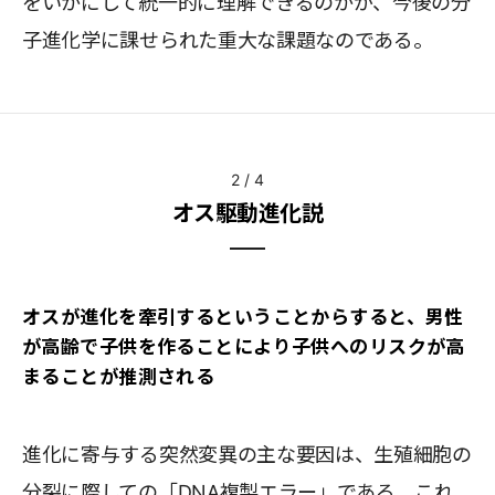
をいかにして統一的に理解できるのかが、今後の分
子進化学に課せられた重大な課題なのである。
2
/
4
オス駆動進化説
オスが進化を牽引するということからすると、男性
が高齢で子供を作ることにより子供へのリスクが高
まることが推測される
進化に寄与する突然変異の主な要因は、生殖細胞の
分裂に際しての「DNA複製エラー」である。これ