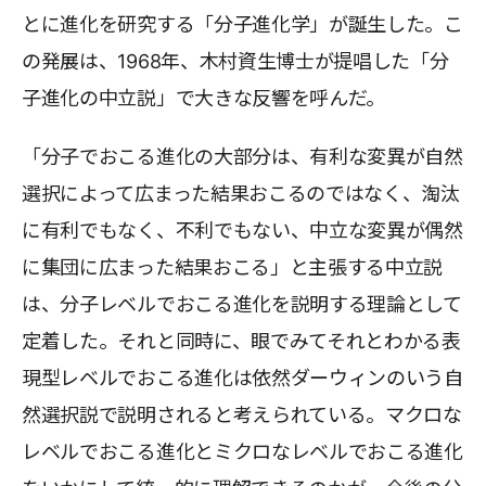
とに進化を研究する「分子進化学」が誕生した。こ
の発展は、1968年、木村資生博士が提唱した「分
子進化の中立説」で大きな反響を呼んだ。
「分子でおこる進化の大部分は、有利な変異が自然
選択によって広まった結果おこるのではなく、淘汰
に有利でもなく、不利でもない、中立な変異が偶然
に集団に広まった結果おこる」と主張する中立説
は、分子レベルでおこる進化を説明する理論として
定着した。それと同時に、眼でみてそれとわかる表
現型レベルでおこる進化は依然ダーウィンのいう自
然選択説で説明されると考えられている。マクロな
レベルでおこる進化とミクロなレベルでおこる進化