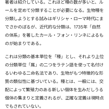
著者は紹介している。これほど種の数が多いと、ル
ールを定めて分類することが必要になる。生物種を
分類しようとする試みはギリシャ・ローマ時代にま
でさかのぼるが、近代的な分類は、1735年「自然
の体系」を著したカール・フォン・リンネによるも
のが始まりである。
これは分類の基本単位を「種」とし、それより上位
の分類単位「属」の二つをラテン語を使って名付け
るいわゆる二命名法であり、生物がもつ特徴的な形
質の類似性に基づいている。種とは、一般には、交
配によって繁殖力のある新しい個体を生みだしうる
個体の集まりと定義されるが、正確な定義は現時点
でもされていない。