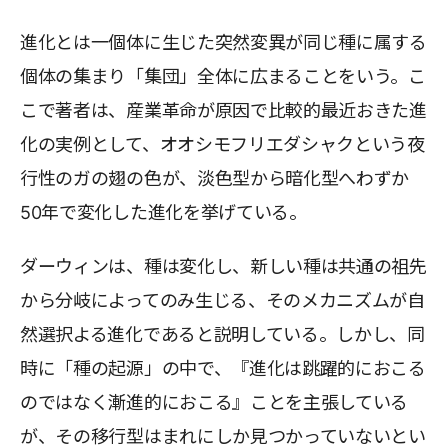
進化とは一個体に生じた突然変異が同じ種に属する
個体の集まり「集団」全体に広まることをいう。こ
こで著者は、産業革命が原因で比較的最近おきた進
化の実例として、オオシモフリエダシャクという夜
行性のガの翅の色が、淡色型から暗化型へわずか
50年で変化した進化を挙げている。
ダーウィンは、種は変化し、新しい種は共通の祖先
から分岐によってのみ生じる、そのメカニズムが自
然選択よる進化であると説明している。しかし、同
時に「種の起源」の中で、『進化は跳躍的におこる
のではなく漸進的におこる』ことを主張している
が、その移行型はまれにしか見つかっていないとい