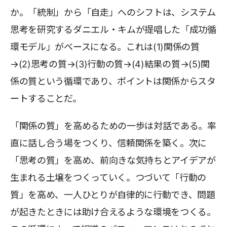
か。「統制」から「自走」へのシフトは、システム
思考を研究するダニエル・キムが提唱した「成功循
環モデル」がベースになる。これは(1)関係の質
→(2)思考の質→(3)行動の質→(4)結果の質→(5)関
係の質という循環であり、ポイントは関係からスタ
ートすることだ。
「関係の質」を高めるための一歩は対話である。率
直に話し合う場をつくり、信頼関係を築く。次に
「思考の質」を高め、前向きな気持ちとアイデアが
生まれる土壌をつくっていく。つづいて「行動の
質」を高め、一人ひとりが自律的に行動でき、問題
が起きたときには助け合えるような環境をつくる。