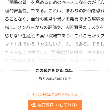
「関係の質」を高めるためのベースになるのが「心
理的安全性」である。これは、まわりの評価を恐れ
ることなく、自分の意見や想いを発言できる環境を
指す。メンバーからの評価や、人間関係のリスクを
感じない生産性の高い職場であり、これこそがサブ
タイトルでいう「やさしいチーム」である。そうし
たチームには共通して「均等な発言機会」や他者の
感情を読み取る「社会的感受性」の高さがある。
この続きを見るには...
残り2694/3831文字
4,000冊以上の要約が楽しめる
会員登録（7日間無料）