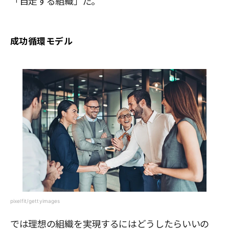
「自走する組織」だ。
成功循環モデル
pixelfit/gettyimages
では理想の組織を実現するにはどうしたらいいの