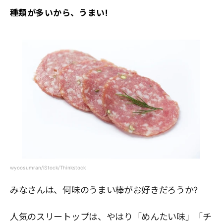
種類が多いから、うまい!
wyoosumran/iStock/Thinkstock
みなさんは、何味のうまい棒がお好きだろうか?
人気のスリートップは、やはり「めんたい味」「チ