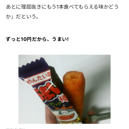
あとに理屈抜きにもう1本食べてもらえる味かどう
か」だという。
ずっと10円だから、うまい!
photo by flier