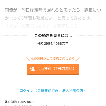
同僚が「昨日は定時で帰れると思ったら、課長につ
かまって3時間も残業だよ」と言ってきたとき、
「どんな仕事だったの?」と質問したら、
この続きを見るには...
残り2954/4068文字
4,000冊以上の要約が楽しめる
会員登録（7日間無料）
ログイン（会員登録済み、法人利用の方）
要約公開日
2022.06.01