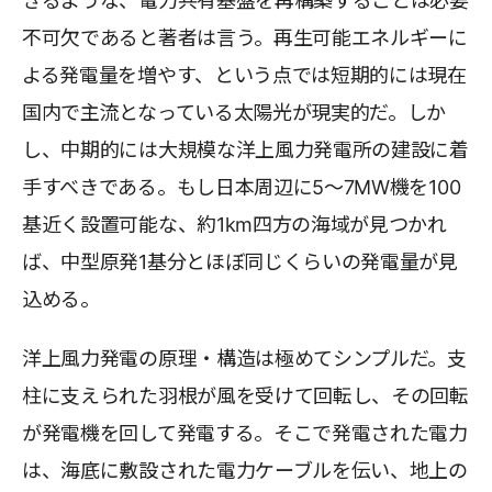
きるような、電力共有基盤を再構築することは必要
不可欠であると著者は言う。再生可能エネルギーに
よる発電量を増やす、という点では短期的には現在
国内で主流となっている太陽光が現実的だ。しか
し、中期的には大規模な洋上風力発電所の建設に着
手すべきである。もし日本周辺に5〜7MW機を100
基近く設置可能な、約1km四方の海域が見つかれ
ば、中型原発1基分とほぼ同じくらいの発電量が見
込める。
洋上風力発電の原理・構造は極めてシンプルだ。支
柱に支えられた羽根が風を受けて回転し、その回転
が発電機を回して発電する。そこで発電された電力
は、海底に敷設された電力ケーブルを伝い、地上の