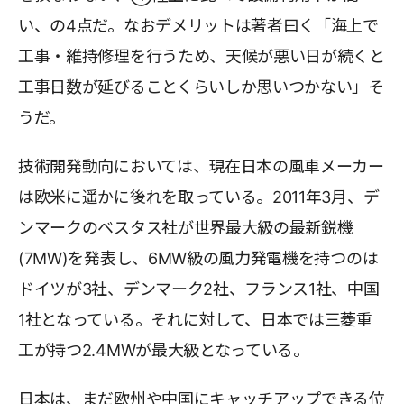
い、の4点だ。なおデメリットは著者曰く「海上で
工事・維持修理を行うため、天候が悪い日が続くと
工事日数が延びることくらいしか思いつかない」そ
うだ。
技術開発動向においては、現在日本の風車メーカー
は欧米に遥かに後れを取っている。2011年3月、デ
ンマークのベスタス社が世界最大級の最新鋭機
(7MW)を発表し、6MW級の風力発電機を持つのは
ドイツが3社、デンマーク2社、フランス1社、中国
1社となっている。それに対して、日本では三菱重
工が持つ2.4MWが最大級となっている。
日本は、まだ欧州や中国にキャッチアップできる位