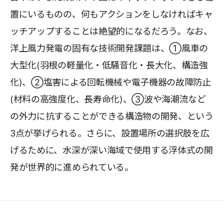
置にいるものの、何もアクションをしなければキャ
ッチアップすることは絶望的になるだろう。なお、
洋上風力発電の固有な技術開発課題は、①風車の
大型化(羽根の軽量化・低騒音化・長大化、構造強
化)、②塩害による回転機械や電子機器の故障防止
(材料の高強度化、長寿命化)、③波や海潮流など
の外力に抗することができる構造物の開発、という
3点が挙げられる。さらに、設置場所の選択肢を広
げるために、水深が深い海域で使用する浮体式の開
発が世界的に進められている。