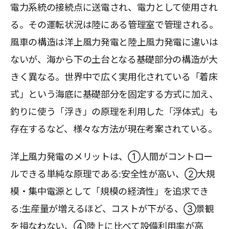
電力系統の接続点に送電され、電力として使用され
る。その運転状況は陸にある管理室で管理される。
風車の構造は洋上風力発電と陸上風力発電に違いは
ないが、海から下の土台となる基礎部分の構造が大
きく異なる。世界中で広く実用化されている「着床
式」という海底に基礎部分を固定する方式に加え、
釣りに使う「浮き」の原理を利用した「浮体式」も
存在するなど、様々な方法が現在考案されている。
洋上風力発電のメリットは、①人間がコントロー
ルできる単純な原理である:安全性が高い、②大規
模・集中電源として「規模の経済性」を追求でき
る:生産量が増えるほど、コストが下がる、③景観
を損なわない、④陸上に比べて設備利用率が高