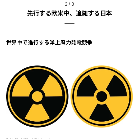
2
/
3
先行する欧米中、追随する日本
世界中で進行する洋上風力発電競争