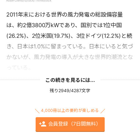
RobinOlimb/iStock/Thinkstock
2011年末における世界の風力発電の総設備容量
は、約2億3800万kWであり、国別では1位中国
(26.2%)、2位米国(19.7%)、3位ドイツ(12.2%)と続
き、日本は1.0%に留まっている。日本にいると気づ
かないが、風力発電の導入が大きな世界的潮流とな
っている。
この続きを見るには...
残り2949/4287文字
4,000冊以上の要約が楽しめる
会員登録（7日間無料）