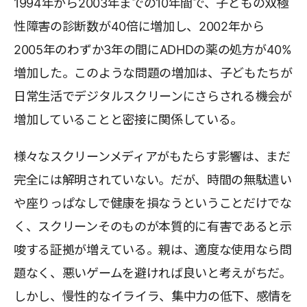
1994年から2003年までの10年間で、子どもの双極
性障害の診断数が40倍に増加し、2002年から
2005年のわずか3年の間にADHDの薬の処方が40%
増加した。このような問題の増加は、子どもたちが
日常生活でデジタルスクリーンにさらされる機会が
増加していることと密接に関係している。
様々なスクリーンメディアがもたらす影響は、まだ
完全には解明されていない。だが、時間の無駄遣い
や座りっぱなしで健康を損なうということだけでな
く、スクリーンそのものが本質的に有害であると示
唆する証拠が増えている。親は、適度な使用なら問
題なく、悪いゲームを避ければ良いと考えがちだ。
しかし、慢性的なイライラ、集中力の低下、感情を