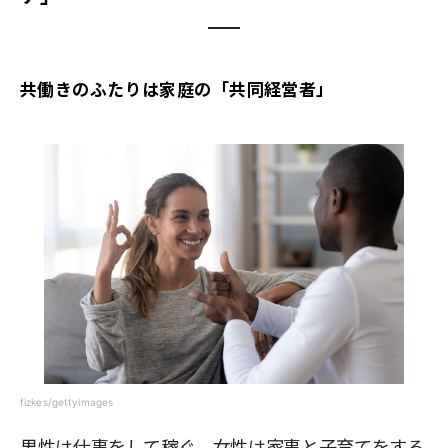
共働きのふたりは家庭の「共同経営者」
fizkes/gettyimages
男性は仕事をして稼ぐ、女性は家事と子育てをする