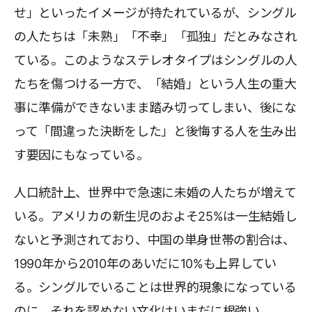
せ」といったイメージが持たれているが、シングル
の人たちは「未熟」「不幸」「孤独」だとみなされ
ている。このようなステレオタイプはシングルの人
たちを傷つける一方で、「結婚」という人生の重大
事に準備ができないまま踏み切ってしまい、後にな
って「間違った決断をした」と後悔する人を生み出
す要因にもなっている。
人口統計上、世界中で急速に未婚の人たちが増えて
いる。アメリカの新生児のおよそ25%は一生結婚し
ないと予測されており、中国の単身世帯の割合は、
1990年から2010年のあいだに10%も上昇してい
る。シングルでいることは世界的現象になっている
のに、それを認めない文化はいまだに根強い。