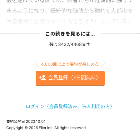
展を遂げている国では、若者たちが経済的に独立で
きるようになり、伝統的な価値から離れて大都市で
大量消費の生活スタイルを送るようになっている。
この続きを見るには...
残り3432/4468文字
4,000冊以上の要約が楽しめる
会員登録（7日間無料）
ログイン（会員登録済み、法人利用の方）
要約公開日
2023.10.01