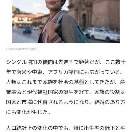
andresr/gettyimages
シングル増加の傾向は先進国で顕著だが、ここ数十
年で南米や中東、アフリカ諸国にも広がっている。
人類はこれまで家族を社会の基盤としてきたが、産
業革命と現代福祉国家の誕生を経て、家族の役割は
国家と市場に代替されるようになり、結婚のあり方
にも変化が生じた。
人口統計上の変化の中でも、特に出生率の低下と平