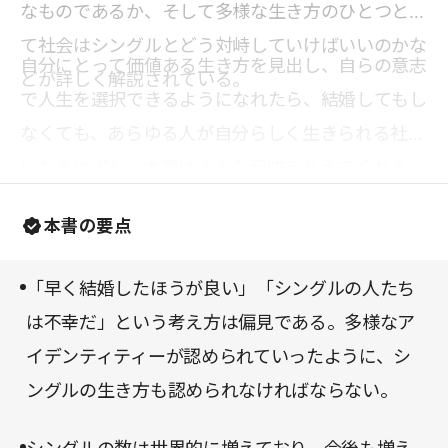
なものであるか、そして多様な生き方のひとつとし
て社会はシングルとどう対峙していけばいいのかな
自分にとって価値ある生き方を見出し、自らの意志
どが詳しく解説されている。
で人生を選択できるようになれたら、結婚してもし
なくても、あらゆる人が自分らしく生きられる社会
になるはずだ。本書はそんな示唆を与えてくれる。
本書の要点
「早く結婚したほうが良い」「シングルの人たち
は不幸だ」という考え方は偏見である。多様なア
イデンティティーが認められていったように、シ
ングルの生き方も認められなければならない。