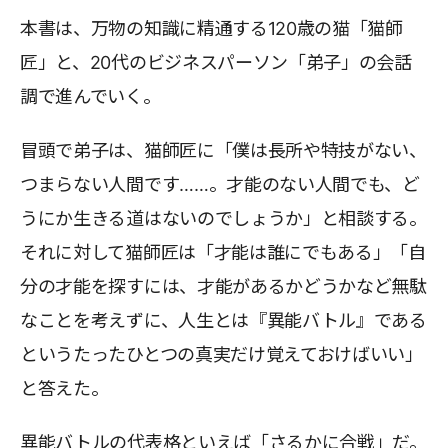
本書は、万物の知識に精通する120歳の猫「猫師
匠」と、20代のビジネスパーソン「弟子」の会話
調で進んでいく。
冒頭で弟子は、猫師匠に「僕は長所や特技がない、
つまらない人間です……。才能のない人間でも、ど
うにか生きる道はないのでしょうか」と相談する。
それに対して猫師匠は「才能は誰にでもある」「自
分の才能を探すには、才能があるかどうかなど無駄
なことを考えずに、人生とは『異能バトル』である
というたったひとつの真実だけ覚えておけばいい」
と答えた。
異能バトルの代表格といえば「さるかに合戦」だ。