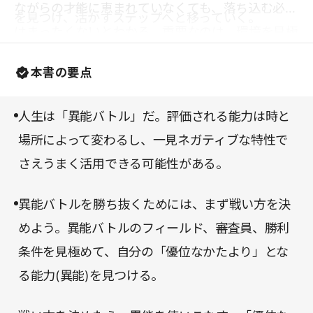
ながらの才能に恵まれていなくても、落ち込む必要
を見つけ、活かすステップへと移っていく。
はまったくないとわかる。重要なのは、環境を見極
め、どの才能をどのように活かし、アピールするか
本書の要点
を決めるだけなのだ。自分らしく活躍できる居場所
を見つけたいなら、必ず読むべき一冊である。
人生は「異能バトル」だ。評価される能力は時と
場所によって変わるし、一見ネガティブな特性で
さえうまく活用できる可能性がある。
異能バトルを勝ち抜くためには、まず戦い方を決
めよう。異能バトルのフィールド、審査員、勝利
条件を見極めて、自分の「優位なかたより」とな
る能力(異能)を見つける。