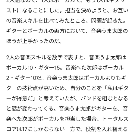
2人組なので、1人はボーカルで、もう1人はギタリ
ストになることにした。担当を決めようと、お互い
の音楽スキルを比べてみたところ、問題が起きた。
ギターとボーカルの両方において、音楽うま太郎の
ほうが上手かったのだ。
2人の音楽スキルを数字で表すと、音楽うま太郎は
ボーカル10・ギター15。音楽へた次郎はボーカル
2・ギター10だ。音楽うま太郎はボーカルよりもギ
ターの技術点が高いため、自分のことを「私はギタ
ーが得意だ」と考えていたが、バンドを組むとなる
と話が変わってくる。音楽うま太郎がギターを、音
楽へた次郎がボーカルを担当した場合、トータルス
コアは17にしかならない一方で、役割を入れ替える