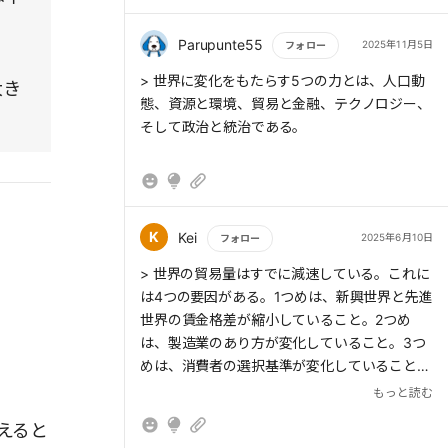
となる
下型地震などの大規模な自然災害によって日本
・グローバル化は「モノ」から「アイデアと資
はさらなる壊滅した未来を迎えるかもしれな
Parupunte55
2025年11月5日
フォロー
金」にシフトする
い。世界的に見ても戦争や紛争が絶えない。状
・テクノロジーが社会課題を解決する
もっと読む
> 世界に変化をもたらす5つの力とは、人口動
大き
況によって核戦争が勃発したら人類の存続すら
・人類と地球の調和が増す
態、資源と環境、貿易と金融、テクノロジー、
危うい。それらifの条件は加味されていない。
そして政治と統治である。
あくまでもこのまま行けばということだと思
う。不確定要素が人為的にも自然環境的にも見
えないところで私たちを脅かしている。だから
こそ、少しでもポジティブな未来予想が必要な
のかもしれない。
K
Kei
2025年6月10日
フォロー
もっと読む
> 世界の貿易量はすでに減速している。これに
は4つの要因がある。1つめは、新興世界と先進
世界の賃金格差が縮小していること。2つめ
は、製造業のあり方が変化していること。3つ
めは、消費者の選択基準が変化していること。
そして4つめは、購買パターンが財からサービ
もっと読む
スに移り変わっていることである。
えると