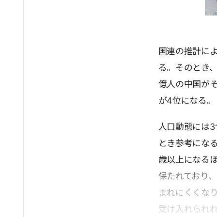
国連の推計によ
る。そのとき、
億人の中国がそ
が4位になる。
人口動態には3
とき参考になる
歳以上になる
保たれており
まれにくくな
受け入れられ