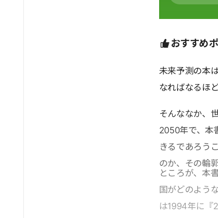
おすすめ
未来予測の本
なればなるほ
そんななか、
2050年で、
きるであろう
のか、その輪
ところが、本書
国がどのよう
は1994年に