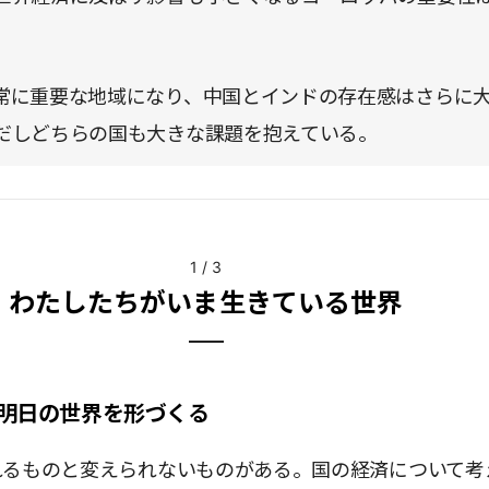
。
常に重要な地域になり、中国とインドの存在感はさらに
だしどちらの国も大きな課題を抱えている。
1
/
3
わたしたちがいま生きている世界
明日の世界を形づくる
れるものと変えられないものがある。国の経済について考