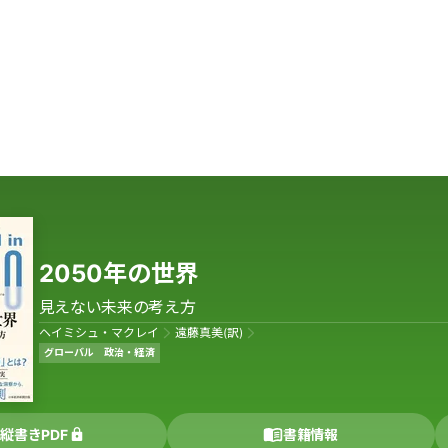
2050年の世界
見えない未来の考え方
ヘイミシュ・マクレイ
遠藤真美(訳)
グローバル
政治・経済
縦書きPDF
書籍情報