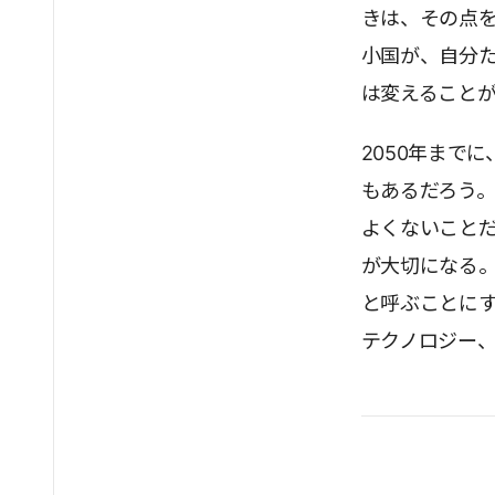
きは、その点
小国が、自分
は変えること
2050年まで
もあるだろう
よくないこと
が大切になる
と呼ぶことに
テクノロジー