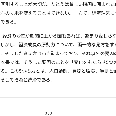
を区別することが大切だ。たとえば貧しい隣国に囲まれた
たちの立地を変えることはできない。一方で、経済運営に
ができる。
に、経済の地位が劇的に上がる国もあれば、あまり変わら
。しかし、経済成長の原動力について、画一的な見方をす
だ。そうした考え方は行き詰まっており、それ以外の要因
。本書では、そうした要因のことを「変化をもたらす5つ
する。この5つの力とは、人口動態、資源と環境、貿易と
、そして政治と統治である。
2
/
3