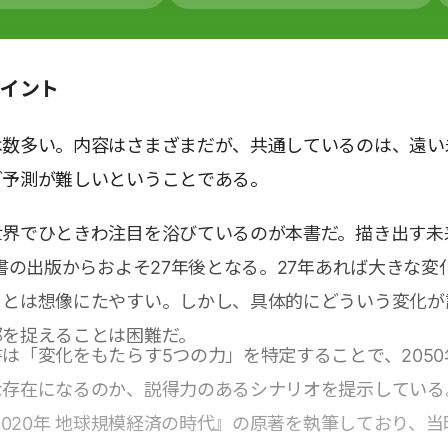
ポイント
は数多い。内容はさまざまだが、共通しているのは、遠い
ど予測が難しいということである。
世界でひときわ注目を浴びているのが本書だ。描き出す未
本書の出版からおよそ27年後となる。27年あれば大きな変
ことは想像にたやすい。しかし、具体的にどういう変化が
郭を捉えることは困難だ。
は「変化をもたらす5つの力」を特定することで、2050
な存在になるのか、説得力のあるシナリオを提示している
『2020年 地球規模経済の時代』の原著を執筆しており、