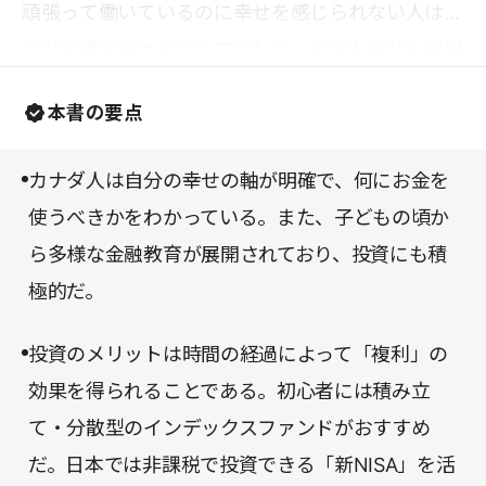
頑張って働いているのに幸せを感じられない人は、
ぜひ本書をチェックしてほしい。お金も幸せも倍増
する“カナダ式”をハックしてはいかがだろうか。
本書の要点
カナダ人は自分の幸せの軸が明確で、何にお金を
使うべきかをわかっている。また、子どもの頃か
ら多様な金融教育が展開されており、投資にも積
極的だ。
投資のメリットは時間の経過によって「複利」の
効果を得られることである。初心者には積み立
て・分散型のインデックスファンドがおすすめ
だ。日本では非課税で投資できる「新NISA」を活