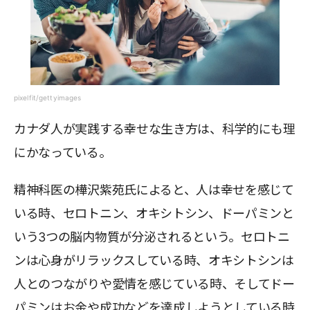
pixelfit/gettyimages
カナダ人が実践する幸せな生き方は、科学的にも理
にかなっている。
精神科医の樺沢紫苑氏によると、人は幸せを感じて
いる時、セロトニン、オキシトシン、ドーパミンと
いう3つの脳内物質が分泌されるという。セロトニ
ンは心身がリラックスしている時、オキシトシンは
人とのつながりや愛情を感じている時、そしてドー
パミンはお金や成功などを達成しようとしている時