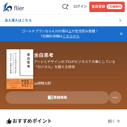
ログイン
会員登録
7日間無料
法人導入はこちら
ゴールドプランなら4,000冊以上が全文読み放題！
7日無料体験は
こちらから
余白思考
アートとデザインのプロがビジネスで大事にしている
「ロジカル」を超える技術
山﨑晴太郎
書籍情報
おすすめポイント
開く