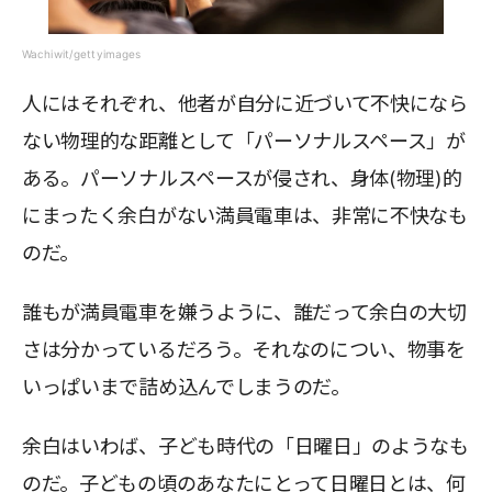
Wachiwit/gettyimages
人にはそれぞれ、他者が自分に近づいて不快になら
ない物理的な距離として「パーソナルスペース」が
ある。パーソナルスペースが侵され、身体(物理)的
にまったく余白がない満員電車は、非常に不快なも
のだ。
誰もが満員電車を嫌うように、誰だって余白の大切
さは分かっているだろう。それなのについ、物事を
いっぱいまで詰め込んでしまうのだ。
余白はいわば、子ども時代の「日曜日」のようなも
のだ。子どもの頃のあなたにとって日曜日とは、何